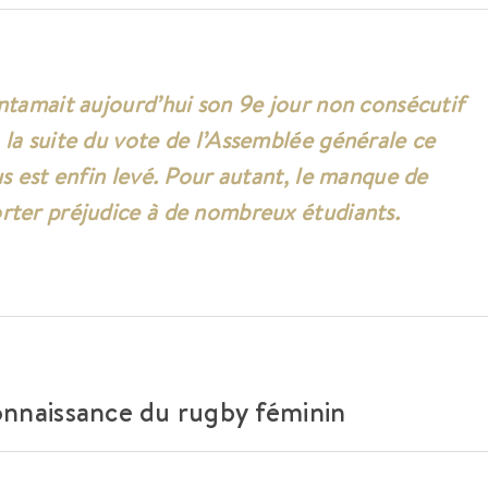
entamait aujourd’hui son 9e jour non consécutif
 la suite du vote de l’Assemblée générale ce
us est enfin levé. Pour autant, le manque de
rter préjudice à de nombreux étudiants.
onnaissance du rugby féminin