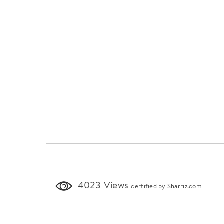
4023 Views
certified by Sharriz.com