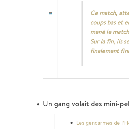
Ce match, atte
coups bas et e
mené le match 
Sur la fin, ils 
finalement fini
Un gang volait des mini-pel
Les gendarmes de l’Hé