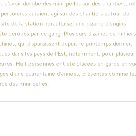
d’avoir dérobé des mini-pelles sur des chantiers, re
 personnes auraient agi sur des chantiers autour de
 site de la station héraultaise, une dizaine d’engins
té dérobés par ce gang. Plusieurs dizaines de milliers
hines, qui disparaissent depuis le printemps dernier,
dues dans les pays de l’Est, notamment, pour plusieur
d’euros. Huit personnes ont été placées en garde en vu
és d’une quarantaine d’années, présentés comme le
de des mini-pelles.