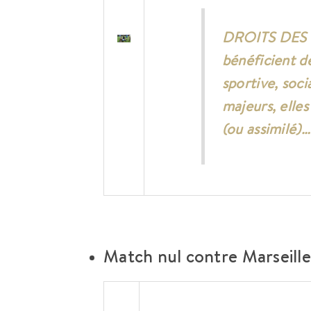
DROITS DES 
bénéficient de
sportive, soci
majeurs, elles
(ou assimilé)…
Match nul contre Marseill