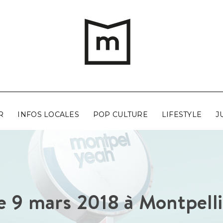
R
INFOS LOCALES
POP CULTURE
LIFESTYLE
J
e 9 mars 2018 à Montpelli