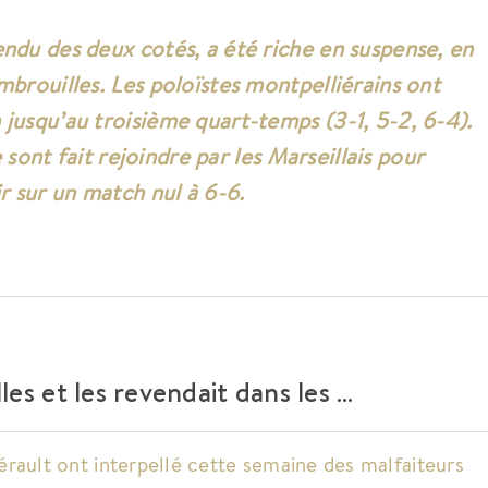
ndu des deux cotés, a été riche en suspense, en
mbrouilles. Les poloïstes montpelliérains ont
jusqu’au troisième quart-temps (3-1, 5-2, 6-4).
se sont fait rejoindre par les Marseillais pour
r sur un match nul à 6-6.
les et les revendait dans les …
rault​ ont interpellé cette semaine des malfaiteurs