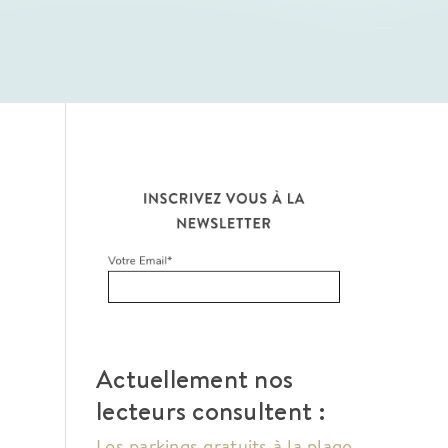
Actuellement nos
lecteurs consultent :
Les parkings gratuits à la plage