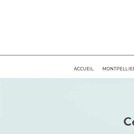
Aller
au
contenu
ACCUEIL
MONTPELLIE
C