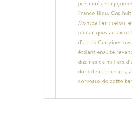
présumés, soupçonnés 
France Bleu. Ces huit
Montpellier : selon le
mécaniques auraient é
d’euros Certaines mac
étaient ensuite reven
dizaines de milliers 
dont deux hommes, âg
cerveaux de cette ban