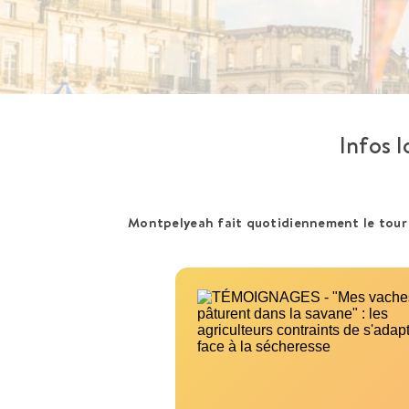
Infos 
Montpelyeah fait quotidiennement le tour de 