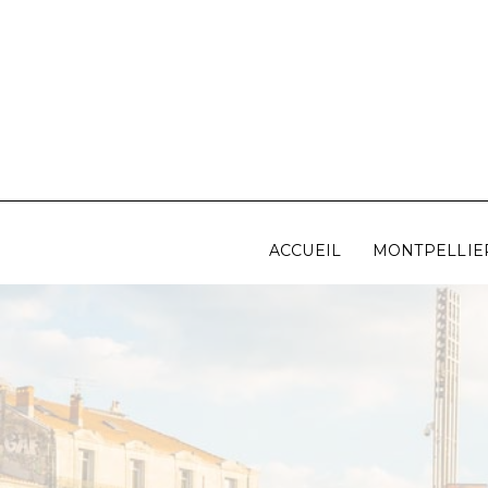
Aller
au
contenu
ACCUEIL
MONTPELLIE