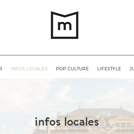
R
INFOS LOCALES
POP CULTURE
LIFESTYLE
J
infos locales