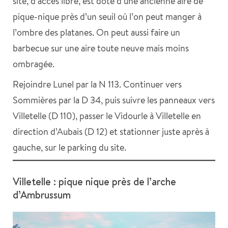
site, d’accès libre, est doté d’une ancienne aire de
pique-nique près d’un seuil où l’on peut manger à
l’ombre des platanes. On peut aussi faire un
barbecue sur une aire toute neuve mais moins
ombragée.
Rejoindre Lunel par la N 113. Continuer vers
Sommières par la D 34, puis suivre les panneaux vers
Villetelle (D 110), passer le Vidourle à Villetelle en
direction d’Aubais (D 12) et stationner juste après à
gauche, sur le parking du site.
Villetelle : pique nique près de l’arche
d’Ambrussum