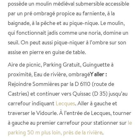
possède un moulin médiéval submersible accessible
par un pré ombragé propice au farniente, à la
baignade, à la pêche et au pique-nique. Le moulin,
qui fonctionnait jadis comme une noria, domine un
seuil. On peut aussi pique-niquer à l’ombre sur son
assise en pierre en guise de table.
Aire de picnic, Parking Gratuit, Guinguette à
proximité, Eau de rivière, ombragé
Y aller :
Rejoindre Sommières par la D 6110 (route de
Castries) et continuer vers Quissac (D 35) jusqu’au
carrefour indiquant
Lecques
. Aller à gauche et
traverser le Vidourle. À l’entrée de Lecques, tourner
à gauche au premier carrefour pour stationner sur
le
parking 50 m plus loin, près de la rivière
.