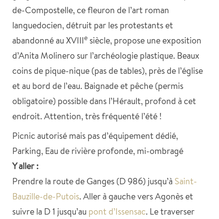
de-Compostelle, ce fleuron de l’art roman
languedocien, détruit par les protestants et
e
abandonné au XVIII
siècle, propose une exposition
d’Anita Molinero sur l’archéologie plastique. Beaux
coins de pique-nique (pas de tables), près de l’église
et au bord de l’eau. Baignade et pêche (permis
obligatoire) possible dans l’Hérault, profond à cet
endroit. Attention, très fréquenté l’été !
Picnic autorisé mais pas d’équipement dédié,
Parking, Eau de rivière profonde, mi-ombragé
Y aller :
Prendre la route de Ganges (D 986) jusqu’à
Saint-
Bauzille-de-Putois
. Aller à gauche vers Agonès et
suivre la D 1 jusqu’au
pont d’Issensac
. Le traverser