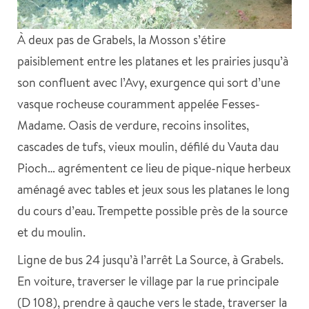
À deux pas de Grabels, la Mosson s’étire
paisiblement entre les platanes et les prairies jusqu’à
son confluent avec l’Avy, exurgence qui sort d’une
vasque rocheuse couramment appelée Fesses-
Madame. Oasis de verdure, recoins insolites,
cascades de tufs, vieux moulin, défilé du Vauta dau
Pioch… agrémentent ce lieu de pique-nique herbeux
aménagé avec tables et jeux sous les platanes le long
du cours d’eau. Trempette possible près de la source
et du moulin.
Ligne de bus 24 jusqu’à l’arrêt La Source, à Grabels.
En voiture, traverser le village par la rue principale
(D 108), prendre à gauche vers le stade, traverser la