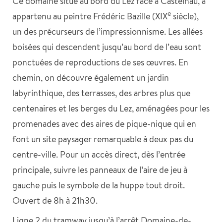
Ce domaine situé au bord du Lez face à Castelnau, a
e
appartenu au peintre Frédéric Bazille (XIX
siècle),
un des précurseurs de l’impressionnisme. Les allées
boisées qui descendent jusqu’au bord de l’eau sont
ponctuées de reproductions de ses œuvres. En
chemin, on découvre également un jardin
labyrinthique, des terrasses, des arbres plus que
centenaires et les berges du Lez, aménagées pour les
promenades avec des aires de pique-nique qui en
font un site paysager remarquable à deux pas du
centre-ville. Pour un accès direct, dès l’entrée
principale, suivre les panneaux de l’aire de jeu à
gauche puis le symbole de la huppe tout droit.
Ouvert de 8h à 21h30.
Ligne 2 du tramway jusqu’à l’arrêt Domaine-de-