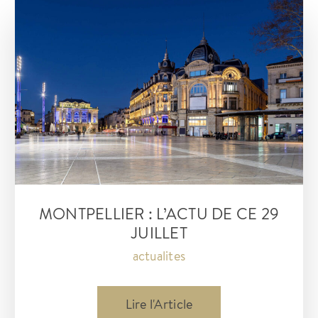
MONTPELLIER : L’ACTU DE CE 29
JUILLET
actualites
Montpellier
Lire l'Article