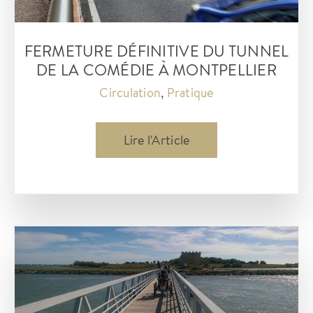
TAM
DU
FERMETURE DÉFINITIVE DU TUNNEL
CENTRE-
DE LA COMÉDIE À MONTPELLIER
VILLE
Circulation
,
Pratique
Fermeture
Lire l'Article
définitive
du
tunnel
de
la
Comédie
à
Montpellier