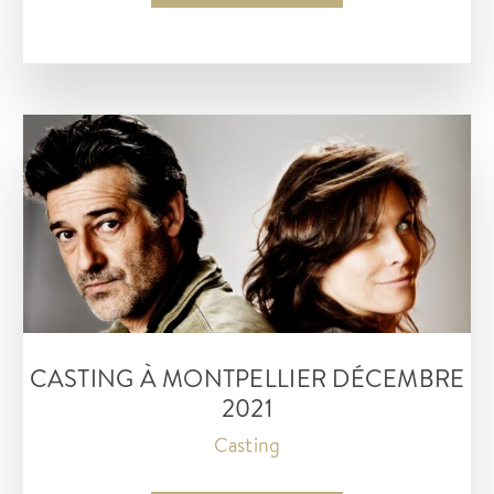
Demain
nous
appartient
février
2022
CASTING À MONTPELLIER DÉCEMBRE
2021
Casting