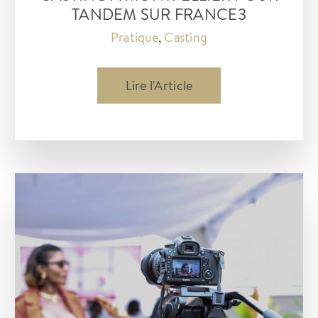
TANDEM SUR FRANCE3
Pratique
,
Casting
Casting
Lire l'Article
à
Montpellier
pour
Tandem
Sur
France3