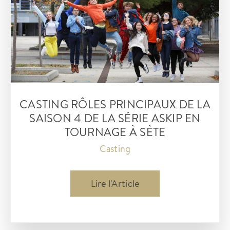
CASTING RÔLES PRINCIPAUX DE LA
SAISON 4 DE LA SÉRIE ASKIP EN
TOURNAGE À SÈTE
Casting
Casting
Lire l'Article
rôles
principaux