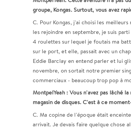
MontpelYeah. Cette aventure n'a pas du
groupe, Kongas. Surtout, vous avez rapi
C. Pour Kongas, j'ai choisi les meilleurs 
les rejoindre en septembre, je suis part
4 roulettes sur lequel je foutais ma batte
sur le port, et elle, passait avec un cha
Eddie Barclay en entend parler et lui gli
novembre, on sortait notre premier sin
commerciaux - beaucoup trop pop à mon g
MontpelYeah : Vous n'avez pas lâché l
magasin de disques. C'est à ce moment-
C. Ma copine de l'époque était enceinte
arrivait. Je devais faire quelque chose a