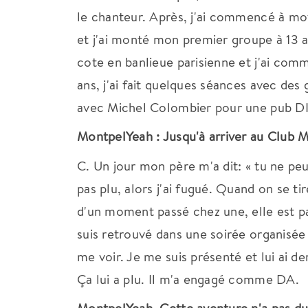
le chanteur. Après, j'ai commencé à mo
et j'ai monté mon premier groupe à 13 a
cote en banlieue parisienne et j'ai comm
ans, j'ai fait quelques séances avec des 
avec Michel Colombier pour une pub D
MontpelYeah : Jusqu'à arriver au Club 
C. Un jour mon père m'a dit: « tu ne peu
pas plu, alors j'ai fugué. Quand on se t
d'un moment passé chez une, elle est pa
suis retrouvé dans une soirée organisée p
me voir. Je me suis présenté et lui ai 
Ça lui a plu. Il m'a engagé comme DA.