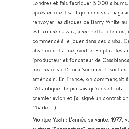
Londres et fais fabriquer 5 000 albums. 
après en me disant qu'un de ses magasini
renvoyer les disques de Barry White au
est tombé dessus, avec cette fille nue, i
commencé à le jouer dans des clubs. D
absolument à me joindre. En plus des an
(producteur et fondateur de Casablanca
morceau par Donna Summer. Il sort cette 
américain. En France, on commençait à 
l'Atlantique. Je pensais qu'on se foutait
premier avion et j'ai signé un contrat 
Charles…).
MontpelYeah : L'année suivante, 1977, v