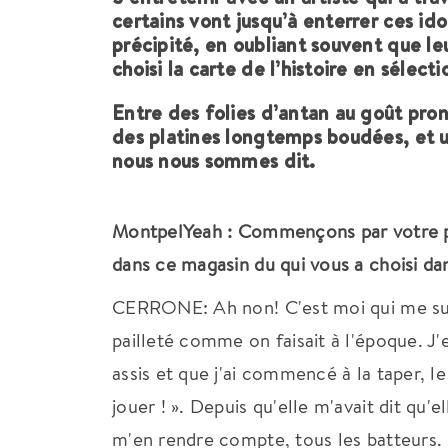
certains vont jusqu’à enterrer ces id
précipité, en oubliant souvent que le
choisi la carte de l’histoire en séle
Entre des folies d’antan au goût pro
des platines longtemps boudées, et u
nous nous sommes dit.
MontpelYeah : Commençons par votre pass
dans ce magasin du qui vous a choisi d
CERRONE: Ah non! C'est moi qui me suis 
pailleté comme on faisait à l'époque. 
assis et que j'ai commencé à la taper, le
jouer ! ». Depuis qu'elle m'avait dit qu'
m'en rendre compte, tous les batteurs. 