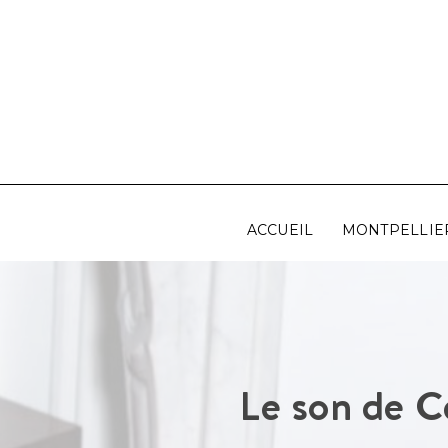
Aller
au
contenu
ACCUEIL
MONTPELLIE
Le son de C