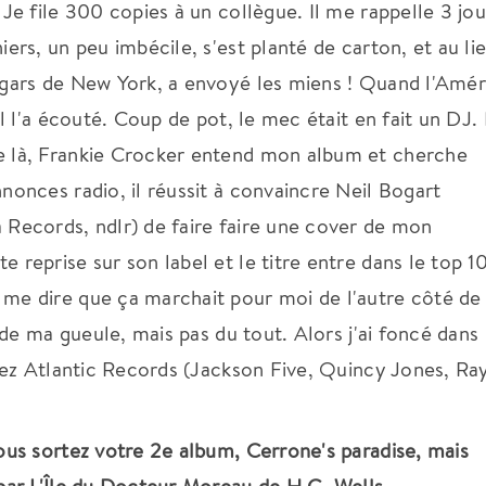
Je file 300 copies à un collègue. Il me rappelle 3 jou
ers, un peu imbécile, s'est planté de carton, et au li
 gars de New York, a envoyé les miens ! Quand l'Amér
l l'a écouté. Coup de pot, le mec était en fait un DJ. I
e là, Frankie Crocker entend mon album et cherche
nonces radio, il réussit à convaincre Neil Bogart
 Records, ndlr) de faire faire une cover de mon
reprise sur son label et le titre entre dans le top 1
me dire que ça marchait pour moi de l'autre côté de
 de ma gueule, mais pas du tout. Alors j'ai foncé dans 
chez Atlantic Records (Jackson Five, Quincy Jones, Ra
ous sortez votre 2e album, Cerrone's paradise, mais