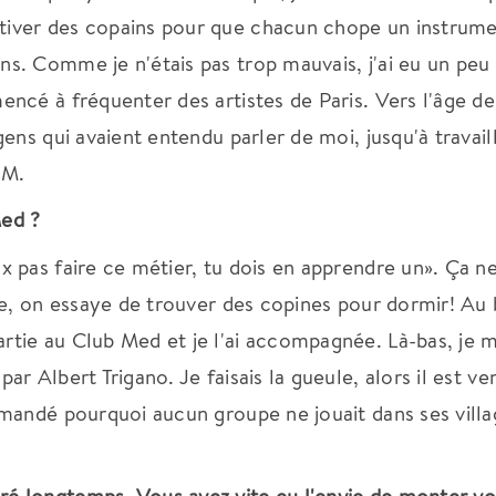
tiver des copains pour que chacun chope un instrume
ns. Comme je n'étais pas trop mauvais, j'ai eu un peu 
encé à fréquenter des artistes de Paris. Vers l'âge de
gens qui avaient entendu parler de moi, jusqu'à travail
IM.
Med ?
x pas faire ce métier, tu dois en apprendre un». Ça n
ire, on essaye de trouver des copines pour dormir! Au
rtie au Club Med et je l'ai accompagnée. Là-bas, je 
ar Albert Trigano. Je faisais la gueule, alors il est ve
demandé pourquoi aucun groupe ne jouait dans ses villa