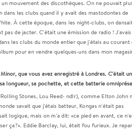
avait un mouvement des discothèques. On ne pouvait plu
 dans les clubs quand il y avait des mastodontes de
te. À cette époque, dans les night-clubs, on dansai
 pas de jacter. C'était une émission de radio ! J'avais
ans les clubs du monde entier que j'étais au courant
mon album pour en vendre quelques-uns dans mon magasi
Minor, que vous avez enregistré à Londres. C'était u
 sa longueur, sa pochette, et cette batterie omniprés
a, Rolling Stones, Lou Reed- ndlr), comme Elton John
 monde savait que j'étais batteur, Kongas n'était pas
t logique, mais on m'a dit: «ce pied en avant, ce n'e
r ça?». Eddie Barclay, lui, était fou furieux. Je repar