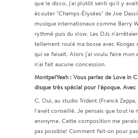
que le disco, j'ai plutôt senti qu'il y 
écouter "Champs-Élysées" de Joe Dassin
musique internationaux comme Barry Whi
rythmé puis du slow. Les DJs n'arrêtaient
tellement roulé ma bosse avec Kongas d
qui se faisait. Alors j'ai voulu faire 
n'ai fait aucune concession.
MontpelYeah : Vous parlez de Love in C 
disque très spécial pour l'époque. Avec
C. Oui, au studio Trident (Franck Zapp
l'avait conseillé. Je pensais que tout le
anonyme. Cette composition me paraissai
pas possible! Comment fait-on pour passe