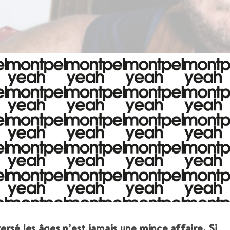
versé les âges n’est jamais une mince affaire. Si