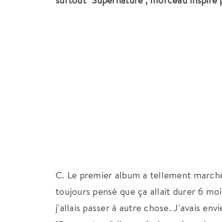
surtout "Supernature", morceau inspiré 
C. Le premier album a tellement marché,
toujours pensé que ça allait durer 6 mois
j'allais passer à autre chose. J'avais envi