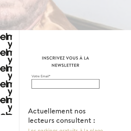
Actuellement nos
lecteurs consultent :
Les parkings gratuits à la plage