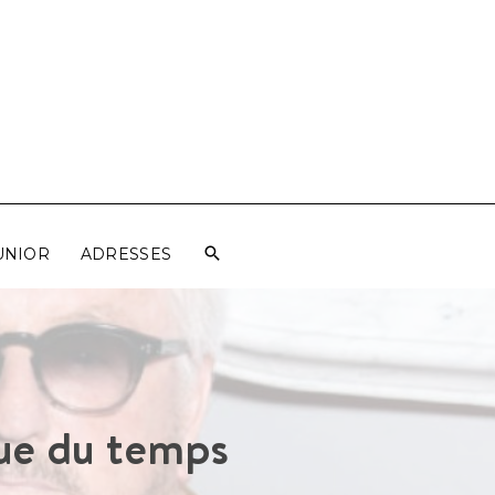
UNIOR
ADRESSES
oue du temps