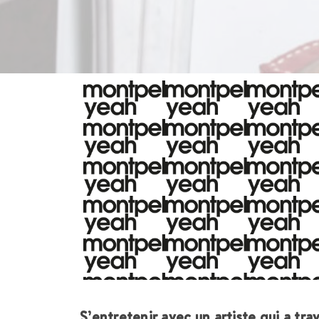
S’entretenir avec un artiste qui a tra