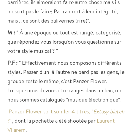
barrières, ils aimeraient faire autre chose mais ils
n'osent pas le faire; Par rapport à leur intégrité,
mais .. ce sont des balivernes (rire)".
M :
" À une époque ou tout est rangé, catégorisé,
que répondez vous lorsqu'on vous questionne sur
votre style musical ? "
P.F :
" Effectivement nous composons différents
styles. Passer d'un à l'autre ne perd pas les gens, le
groupe reste le même, c'est Panzer Flower.
Lorsque nous devons être rangés dans un bac, on
nous sommes catalogués "musique électronique".
Panzer Flower sort son 1er 4 titres, "
Extasy biatch
!
"
, dont la pochette a été shootée par
Laurent
Vilarem
.