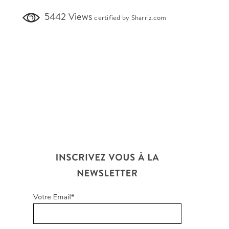
5442 Views
certified by Sharriz.com