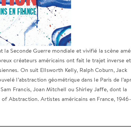
t la Seconde Guerre mondiale et vivifié la scène amé
ux créateurs américains ont fait le trajet inverse et
isiennes. On suit Ellsworth Kelly, Ralph Coburn, Jack
velé l’abstraction géométrique dans le Paris de l’ap
 Sam Francis, Joan Mitchell ou Shirley Jaffe, dont la
es of Abstraction. Artistes américains en France, 1946