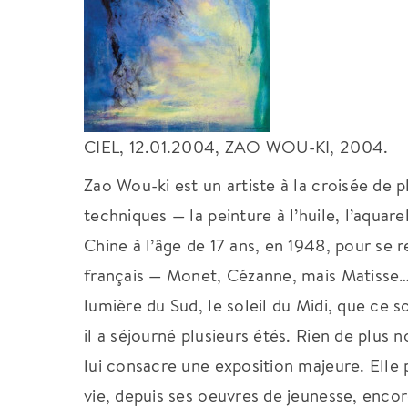
CIEL, 12.01.2004, ZAO WOU-KI, 2004.
Zao Wou-ki est un artiste à la croisée de p
techniques — la peinture à l’huile, l’aquarel
Chine à l’âge de 17 ans, en 1948, pour se re
français — Monet, Cézanne, mais Matisse…
lumière du Sud, le soleil du Midi, que ce soi
il a séjourné plusieurs étés. Rien de plus
lui consacre une exposition majeure. Elle 
vie, depuis ses oeuvres de jeunesse, encor