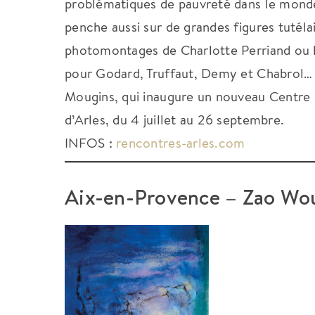
problématiques de pauvreté dans le monde
penche aussi sur de grandes figures tutéla
photomontages de Charlotte Perriand ou 
pour Godard, Truffaut, Demy et Chabrol… L
Mougins, qui inaugure un nouveau Centre 
d’Arles, du 4 juillet au 26 septembre.
INFOS :
rencontres-arles.com
Aix-en-Provence – Zao Wou-