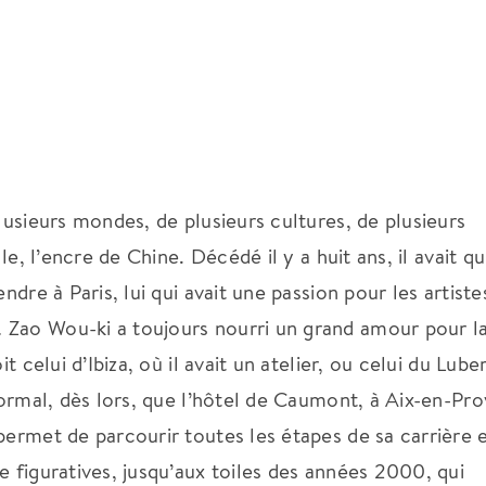
lusieurs mondes, de plusieurs cultures, de plusieurs
le, l’encre de Chine. Décédé il y a huit ans, il avait qu
ndre à Paris, lui qui avait une passion pour les artiste
 Zao Wou-ki a toujours nourri un grand amour pour l
t celui d’Ibiza, où il avait un atelier, ou celui du Lube
 normal, dès lors, que l’hôtel de Caumont, à Aix-en-Pr
permet de parcourir toutes les étapes de sa carrière e
e figuratives, jusqu’aux toiles des années 2000, qui