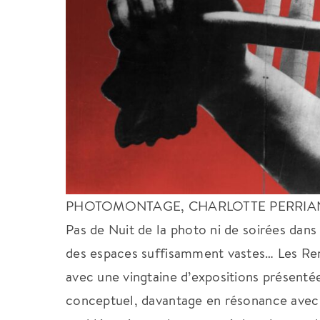
PHOTOMONTAGE, CHARLOTTE PERRIAND
Pas de Nuit de la photo ni de soirées dan
des espaces suffisamment vastes… Les Renc
avec une vingtaine d’expositions présentées
conceptuel, davantage en résonance avec l