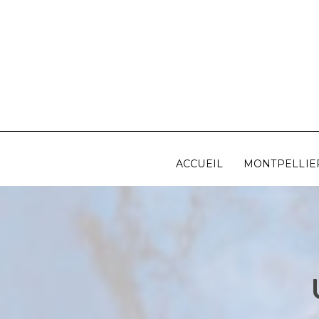
Aller
au
contenu
ACCUEIL
MONTPELLIE