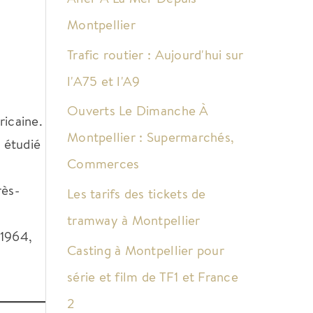
Montpellier
Trafic routier : Aujourd'hui sur
l'A75 et l'A9
Ouverts Le Dimanche À
ricaine.
Montpellier : Supermarchés,
 étudié
Commerces
rès-
Les tarifs des tickets de
tramway à Montpellier
-1964,
Casting à Montpellier pour
série et film de TF1 et France
2