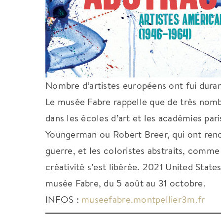
Nombre d’artistes européens ont fui duran
Le musée Fabre rappelle que de très nombre
dans les écoles d’art et les académies par
Youngerman ou Robert Breer, qui ont renou
guerre, et les coloristes abstraits, comme
créativité s’est libérée. 2021 United Stat
musée Fabre, du 5 août au 31 octobre.
INFOS :
museefabre.montpellier3m.fr