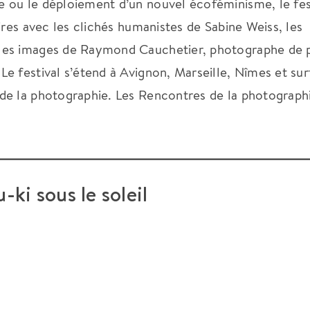
 ou le déploiement d’un nouvel écoféminisme, le fes
ires avec les clichés humanistes de Sabine Weiss, les
les images de Raymond Cauchetier, photographe de 
e festival s’étend à Avignon, Marseille, Nîmes et sur
de la photographie. Les Rencontres de la photograph
ki sous le soleil