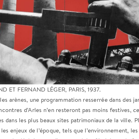
 ET FERNAND LÉGER, PARIS, 1937.
s les arènes, une programmation resserrée dans des ja
ontres d’Arles n’en resteront pas moins festives, ce
 dans les plus beaux sites patrimoniaux de la ville. P
es enjeux de l’époque, tels que l’environnement, les