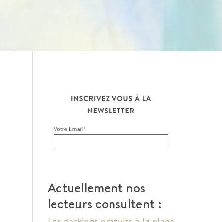
Actuellement nos
lecteurs consultent :
Les parkings gratuits à la plage