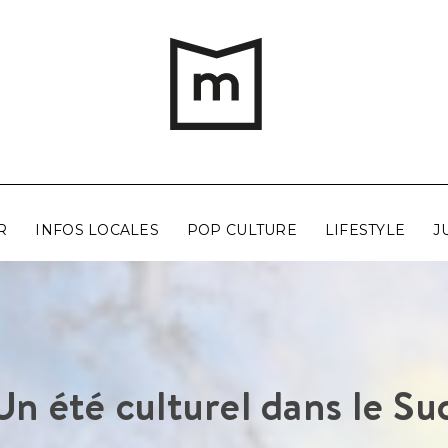
R
INFOS LOCALES
POP CULTURE
LIFESTYLE
J
Un été culturel dans le Su