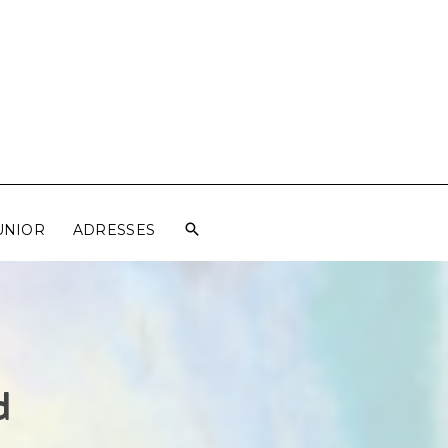
UNIOR
ADRESSES
d