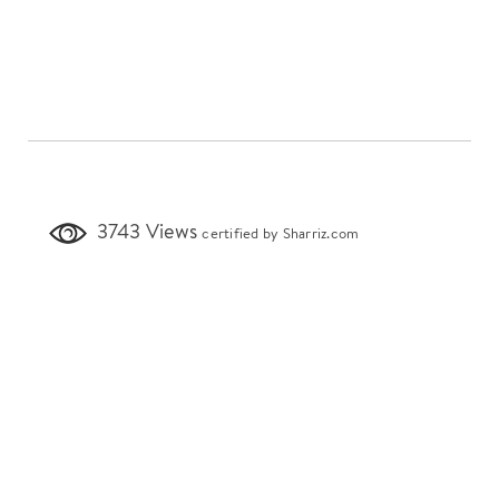
3743 Views
certified by Sharriz.com