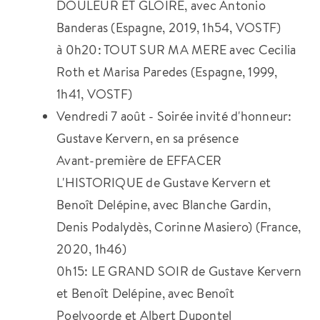
DOULEUR ET GLOIRE, avec Antonio
Banderas (Espagne, 2019, 1h54, VOSTF)
à 0h20: TOUT SUR MA MERE avec Cecilia
Roth et Marisa Paredes (Espagne, 1999,
1h41, VOSTF)
Vendredi 7 août - Soirée invité d'honneur:
Gustave Kervern, en sa présence
Avant-première de EFFACER
L'HISTORIQUE de Gustave Kervern et
Benoît Delépine, avec Blanche Gardin,
Denis Podalydès, Corinne Masiero) (France,
2020, 1h46)
0h15: LE GRAND SOIR de Gustave Kervern
et Benoît Delépine, avec Benoît
Poelvoorde et Albert Dupontel