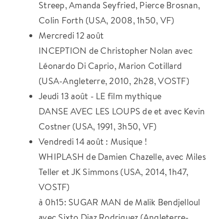
Streep, Amanda Seyfried, Pierce Brosnan,
Colin Forth (USA, 2008, 1h50, VF)
Mercredi 12 août
INCEPTION de Christopher Nolan avec
Léonardo Di Caprio, Marion Cotillard
(USA-Angleterre, 2010, 2h28, VOSTF)
Jeudi 13 août - LE film mythique
DANSE AVEC LES LOUPS de et avec Kevin
Costner (USA, 1991, 3h50, VF)
Vendredi 14 août : Musique !
WHIPLASH de Damien Chazelle, avec Miles
Teller et JK Simmons (USA, 2014, 1h47,
VOSTF)
à 0h15: SUGAR MAN de Malik Bendjelloul
avec Sixto Diaz Rodriguez (Angleterre-