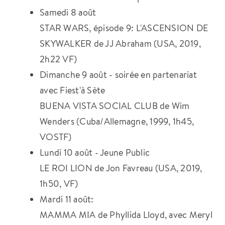
Samedi 8 août
STAR WARS, épisode 9: L'ASCENSION DE
SKYWALKER de JJ Abraham (USA, 2019,
2h22 VF)
Dimanche 9 août - soirée en partenariat
avec Fiest'à Sète
BUENA VISTA SOCIAL CLUB de Wim
Wenders (Cuba/Allemagne, 1999, 1h45,
VOSTF)
Lundi 10 août - Jeune Public
LE ROI LION de Jon Favreau (USA, 2019,
1h50, VF)
Mardi 11 août:
MAMMA MIA de Phyllida Lloyd, avec Meryl