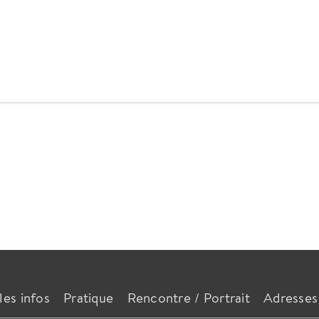
les infos
Pratique
Rencontre / Portrait
Adresses