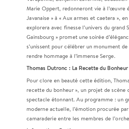
Marie Oppert, redonneront vie à l’œuvre 
Javanaise » à « Aux armes et caetera », e
explorera avec finesse l’univers du grand 
Gainsbourg » promet une soirée d’élégance
s’unissent pour célébrer un monument de l
rendre hommage à l’immense Serge.
Thomas Dutronc : La Recette du Bonheur (
Pour clore en beauté cette édition, Thoma
recette du bonheur », un projet de scène q
spectacle étonnant.
Au programme : un gr
moderne actuelle, l’émotion procurée par c
camaraderie entre les membres de l’orch