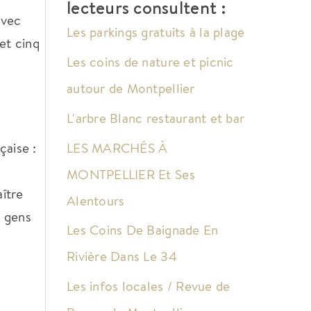
lecteurs consultent :
avec
Les parkings gratuits à la plage
et cinq
Les coins de nature et picnic
autour de Montpellier
L'arbre Blanc restaurant et bar
LES MARCHÉS À
çaise :
MONTPELLIER Et Ses
aître
Alentours
x gens
Les Coins De Baignade En
Rivière Dans Le 34
Les infos locales / Revue de