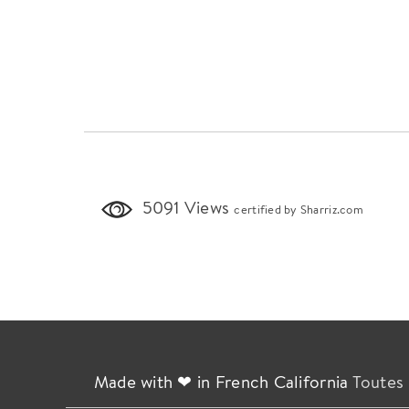
5091 Views
certified by Sharriz.com
Made with ❤ in French California
Toutes 