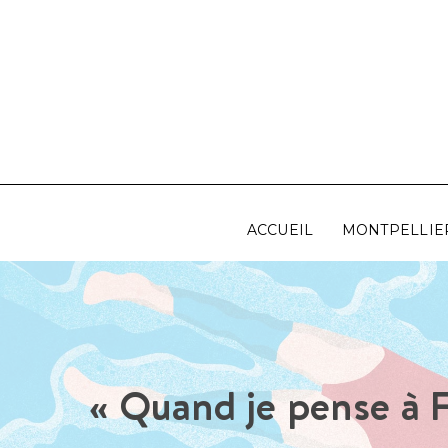
Aller
au
contenu
ACCUEIL
MONTPELLIE
« Quand je pense à 