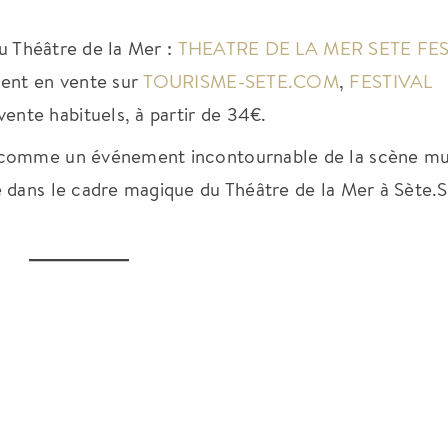
du Théâtre de la Mer :
THEATRE DE LA MER SETE FES
ment en vente sur
TOURISME-SETE.COM
,
FESTIVAL
vente habituels, à partir de 34€.
 comme un événement incontournable de la scène mu
e dans le cadre magique du Théâtre de la Mer à Sète.