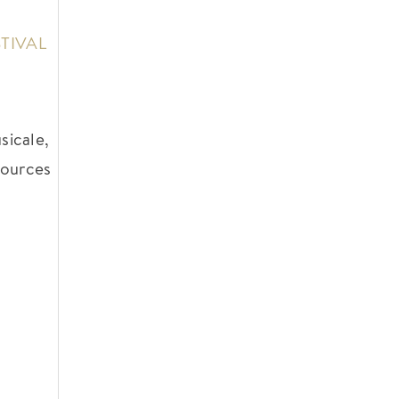
TIVAL
sicale,
Sources