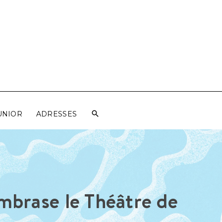
UNIOR
ADRESSES
mbrase le Théâtre de