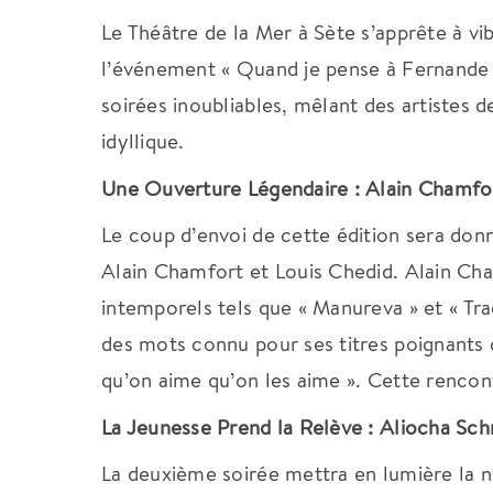
Le Théâtre de la Mer à Sète s’apprête à 
l’événement « Quand je pense à Fernande »
soirées inoubliables, mêlant des artistes
idyllique.
Une Ouverture Légendaire : Alain Chamfor
Le coup d’envoi de cette édition sera don
Alain Chamfort et Louis Chedid.
Alain Cha
intemporels tels que « Manureva » et « Tra
des mots connu pour ses titres poignants c
qu’on aime qu’on les aime ».
Cette rencon
La Jeunesse Prend la Relève : Aliocha Schn
La deuxième soirée mettra en lumière la n