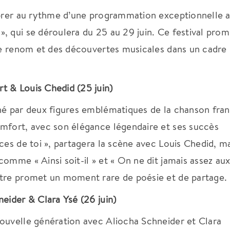
vibrer au rythme d’une programmation exceptionnelle 
, qui se déroulera du 25 au 29 juin.
Ce festival prom
 de renom et des découvertes musicales dans un cadre
t & Louis Chedid (25 juin)
né par deux figures emblématiques de la chanson fran
mfort, avec son élégance légendaire et ses succès
ces de toi », partagera la scène avec Louis Chedid, m
omme « Ainsi soit-il » et « On ne dit jamais assez au
tre promet un moment rare de poésie et de partage.
eider & Clara Ysé (26 juin)
ouvelle génération avec Aliocha Schneider et Clara