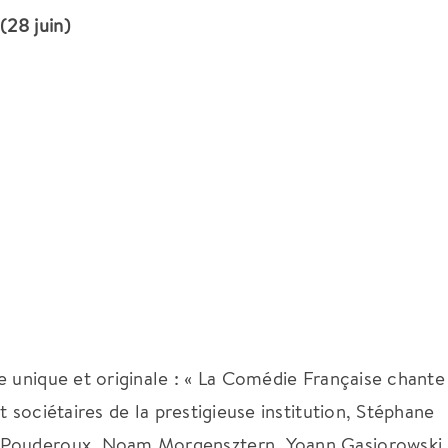
28 juin)
e unique et originale : « La Comédie Française chante
t sociétaires de la prestigieuse institution, Stéphane
 Pouderoux, Noam Morgensztern, Yoann Gasiorowski 