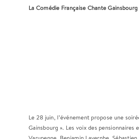
La Comédie Française Chante Gainsbourg (
Le 28 juin, l’événement propose une soiré
Gainsbourg ».
Les voix des pensionnaires e
Varupenne, Benjamin Lavernhe, Sébastien