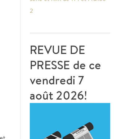
2
REVUE DE
PRESSE de ce
vendredi 7
août 2026!
et