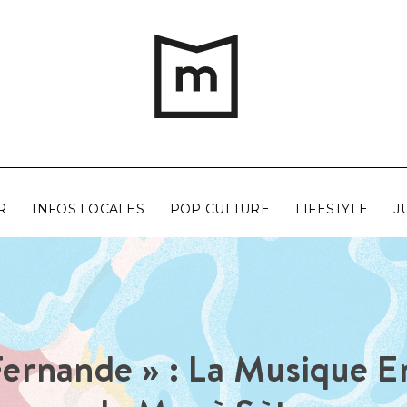
R
INFOS LOCALES
POP CULTURE
LIFESTYLE
J
Fernande » : La Musique E