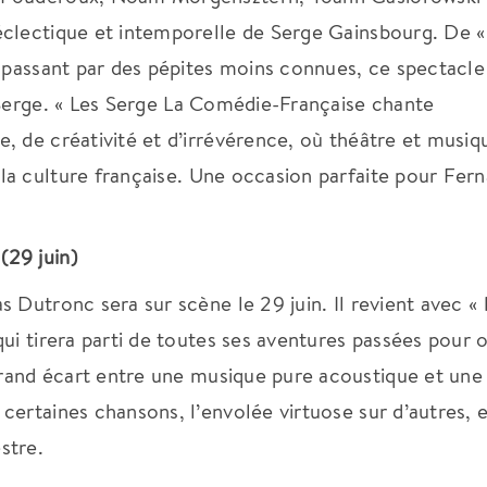
éclectique et intemporelle de Serge Gainsbourg.
De «
n passant par des pépites moins connues, ce spectacle
Serge.
« Les Serge La Comédie-Française chante
, de créativité et d’irrévérence, où théâtre et musiq
a culture française.
Une occasion parfaite pour Fer
29 juin)
s Dutronc sera sur scène le 29 juin.
Il revient avec « 
ui tirera parti de toutes ses aventures passées pour o
and écart entre une musique pure acoustique et une
ertaines chansons, l’envolée virtuose sur d’autres, e
estre.