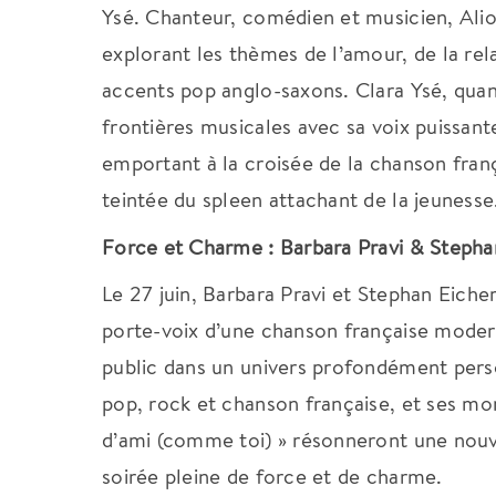
Ysé.
Chanteur, comédien et musicien, Alio
explorant les thèmes de l’amour, de la rel
accents pop anglo-saxons.
Clara Ysé, quan
frontières musicales avec sa voix puissant
emportant à la croisée de la chanson fra
teintée du spleen attachant de la jeuness
Force et Charme : Barbara Pravi & Stephan
Le 27 juin, Barbara Pravi et Stephan Eiche
porte-voix d’une chanson française moderne
public dans un univers profondément per
pop, rock et chanson française, et ses m
d’ami (comme toi) » résonneront une nouve
soirée pleine de force et de charme.