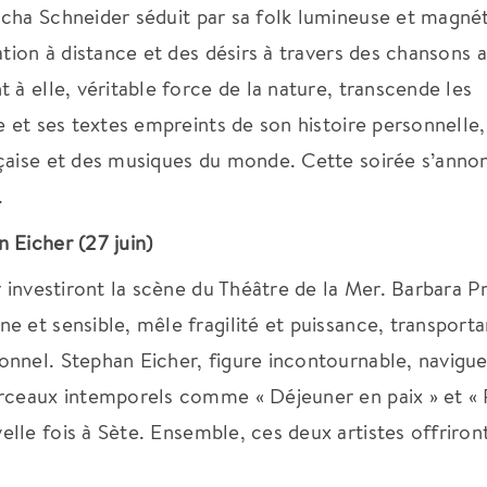
cha Schneider séduit par sa folk lumineuse et magnét
ation à distance et des désirs à travers des chansons 
t à elle, véritable force de la nature, transcende les
e et ses textes empreints de son histoire personnelle
nçaise et des musiques du monde.
Cette soirée s’anno
e.
 Eicher (27 juin)
r investiront la scène du Théâtre de la Mer.
Barbara Pr
 et sensible, mêle fragilité et puissance, transport
sonnel.
Stephan Eicher, figure incontournable, navigu
orceaux intemporels comme « Déjeuner en paix » et « 
lle fois à Sète.
Ensemble, ces deux artistes offriron