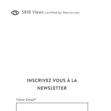
5818 Views
certified by Sharriz.com