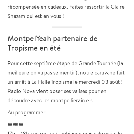
récompensée en cadeaux. Faites ressortir la Claire
Shazam qui est en vous !
MontpelYeah partenaire de
Tropisme en été
Pour cette septième étape de Grande Tournée (la
meilleure on va pas se mentir), notre caravane fait
un arrêt à La Halle Tropisme le mercredi 03 août !
Radio Nova vient poser ses valises pour en
découdre avec les montpelliérain.e.s.
Au programme :
🚐🚐🚐
17h – 18h : warm-up / ambiance musicale estivale