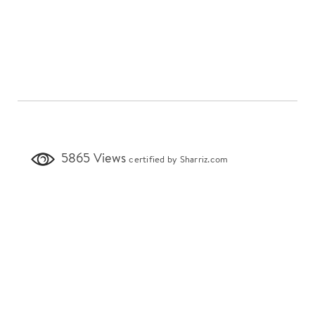
5865 Views
certified by Sharriz.com