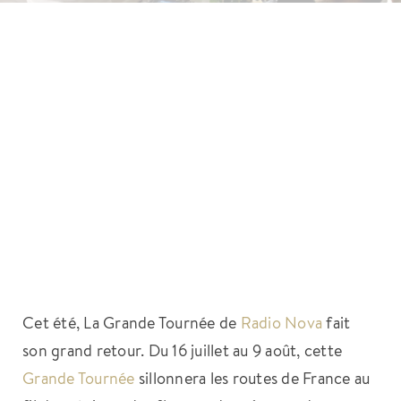
Cet été, La Grande Tournée de
Radio Nova
fait
son grand retour. Du 16 juillet au 9 août, cette
Grande Tournée
sillonnera les routes de France au