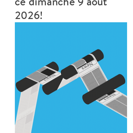
ce
dimanche 9 août
2026!