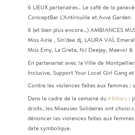
6 LIEUX partenaires.. Le café de la panac
ConceptBar L’Antirouille et Avva Garden
6 (et bien plus encore…) AMBIANCES MU
Miss Airie , Sin’dee dj, LAURA VAÏ, Emeral
Miss Emy, La Greta, NJ Deejay, Maevol
En partenariat avec la Ville de Montpellie
Inclusive, Support Your Local Girl Gang et
Contre les violences faites aux femmes : s
Dans le cadre de la semaine du
#8Mars
: j
droits, les Mixeuses Solidaires ont choisi
dénoncer les violences faites aux femmes
date symbolique.