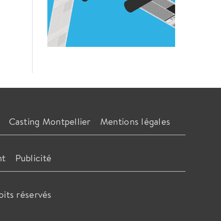
Casting Montpellier
Mentions légales
nt
Publicité
oits réservés