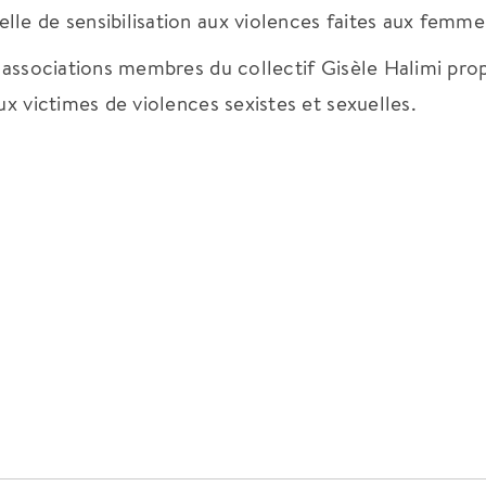
lle de sensibilisation aux violences faites aux femme
s associations membres du collectif Gisèle Halimi pr
ux victimes de violences sexistes et sexuelles.