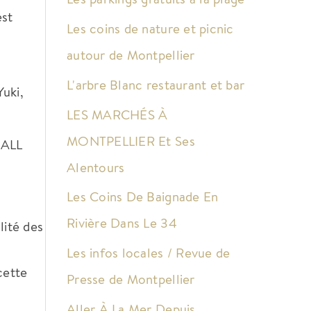
est
Les coins de nature et picnic
autour de Montpellier
L'arbre Blanc restaurant et bar
Yuki,
LES MARCHÉS À
MONTPELLIER Et Ses
 ALL
Alentours
Les Coins De Baignade En
Rivière Dans Le 34
lité des
Les infos locales / Revue de
cette
Presse de Montpellier
Aller À La Mer Depuis