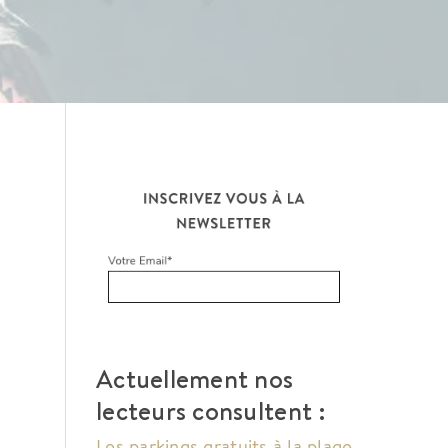
Actuellement nos
lecteurs consultent :
Les parkings gratuits à la plage