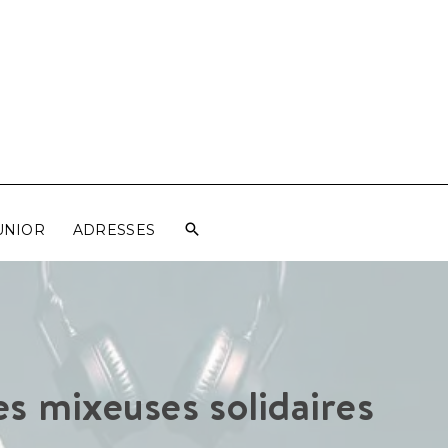
UNIOR
ADRESSES
des mixeuses solidaires