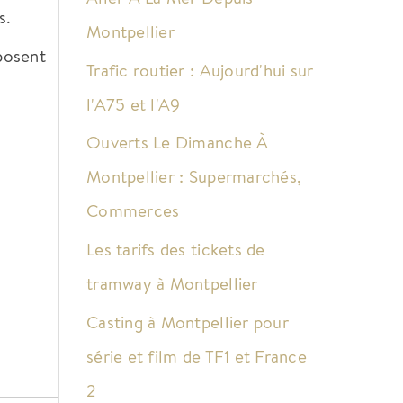
s.
Montpellier
oposent
Trafic routier : Aujourd'hui sur
l'A75 et l'A9
Ouverts Le Dimanche À
Montpellier : Supermarchés,
Commerces
Les tarifs des tickets de
tramway à Montpellier
Casting à Montpellier pour
série et film de TF1 et France
2