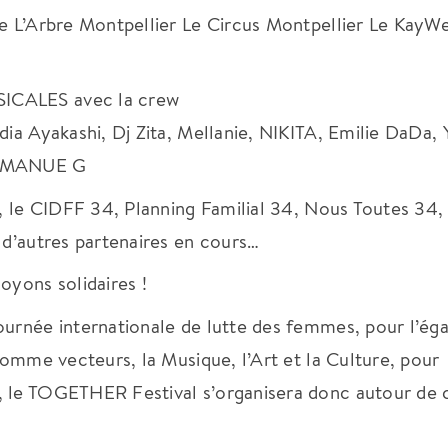
ée L’Arbre Montpellier Le Circus Montpellier Le KayW
SICALES avec la crew
dia Ayakashi, Dj Zita, Mellanie, NIKITA, Emilie DaDa, 
 & MANUE G
r, le CIDFF 34, Planning Familial 34, Nous Toutes 34,
 d’autres partenaires en cours…
oyons solidaires !
ournée internationale de lutte des femmes, pour l’éga
 comme vecteurs, la Musique, l’Art et la Culture, pour
, le TOGETHER Festival s’organisera donc autour de 