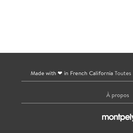
Made with ❤ in French California
Toutes 
À propos