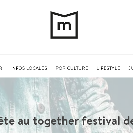
R
INFOS LOCALES
POP CULTURE
LIFESTYLE
J
fête au together festival 