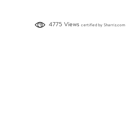
4775 Views
certified by Sharriz.com