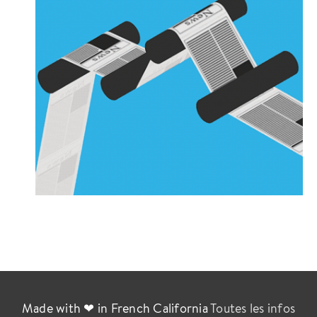
Made with ❤ in French California
Toutes les infos