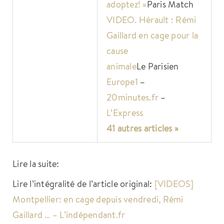
adoptez! »
Paris Match
VIDEO. Hérault : Rémi
Gaillard en cage pour la
cause
animale
Le Parisien
Europe1
–
20minutes.fr
–
L’Express
41 autres articles »
Lire la suite:
Lire l’intégralité de l’article original:
[VIDEOS]
Montpellier: en cage depuis vendredi, Rémi
Gaillard … – L’indépendant.fr