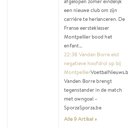
afgelopen zomer eindelijk
een nieuwe club om zijn
carrière te herlanceren. De
Franse eersteklasser
Montpellier bood het
enfant…
22:38 Vanden Borre eist
negatieve hoofdrol op bij
Montpellier
VoetbalNieuws.
Vanden Borre brengt
tegenstander in de match
met owngoal –
Sporza
Sporza.be
Alle 9 Artikel »