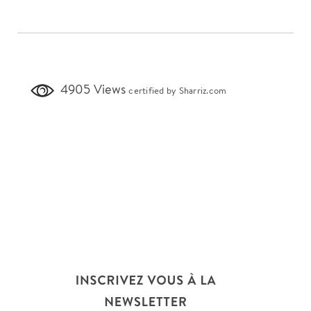
4905 Views
certified by Sharriz.com