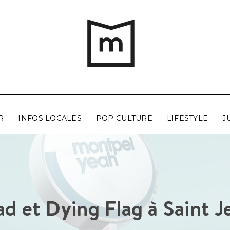
R
INFOS LOCALES
POP CULTURE
LIFESTYLE
J
ad et Dying Flag à Saint J