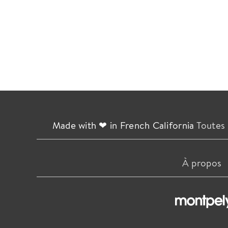
Made with ❤ in French California
Toutes 
À propos