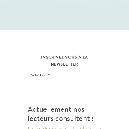
Actuellement nos
lecteurs consultent :
Les parkings gratuits à la plage