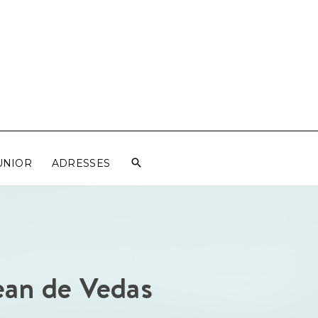
UNIOR
ADRESSES
ean de Vedas