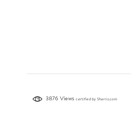
3876 Views
certified by Sharriz.com