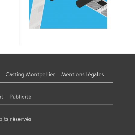
Casting Montpellier
Mentions légales
nt
Publicité
oits réservés