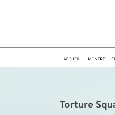
Aller
au
contenu
ACCUEIL
MONTPELLIE
Torture Squ