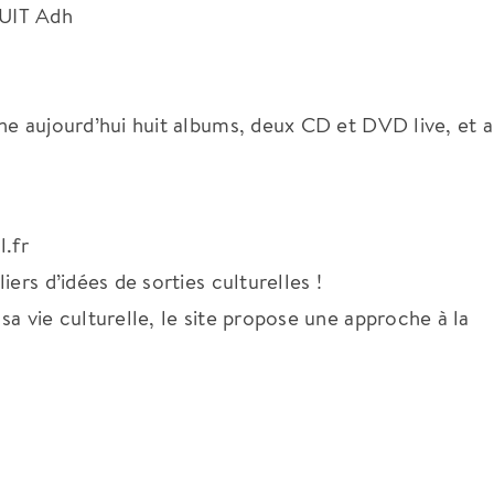
TUIT Adh
ne aujourd’hui huit albums, deux CD et DVD live, et a
l.fr
ers d’idées de sorties culturelles !
a vie culturelle, le site propose une approche à la