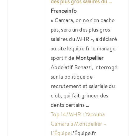
des plus gros salaires du …
Franceinfo
« Camara, on ne s'en cache
pas, sera un des plus gros
salaires du MHR », a déclaré
au site lequipe.fr le manager
sportif de
Montpellier
Abdelatif Benazzi, interrogé
sur la politique de
recrutement et salariale du
club, qui fait grincer des
dents certains
…
Top 14/MHR : Yacouba
Camara à Montpellier –
L'Équipe
L’Équipe.fr