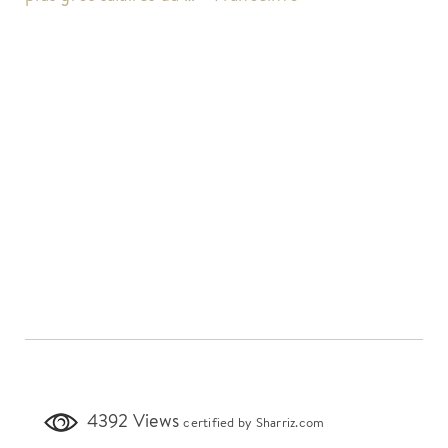
4392 Views
certified by Sharriz.com