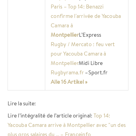
Paris – Top 14: Benazzi
confirme l'arrivée de Yacouba
Camara à
Montpellier
L’Express
Rugby / Mercato : feu vert
pour Yacouba Camara à
Montpellier
Midi Libre
Rugbyrama.fr
–
Sport.fr
Alle 16 Artikel »
Lire la suite:
Lire l’intégralité de l’article original:
Top 14:
Yacouba Camara arrive à Montpellier avec "un des
plus gros salaires du … – Franceinfo