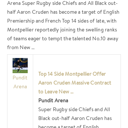
Arena Super Rugby side Chiefs and All Black out-
half Aaron Cruden has become a target of English
Premiership and French Top 14 sides of late, with
Montpellier reportedly joining the swelling ranks
of teams eager to tempt the talented No.10 away
from New …
Top 14 Side
Montpellier
Offer
Pundit
Aaron Cruden Massive Contract
Arena
to Leave New …
Pundit Arena
Super Rugby side Chiefs and All
Black out-half Aaron Cruden has
become a target of English