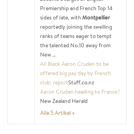
Premiership and French Top 14
sides of late, with
Montpellier
reportedly joining the swelling
ranks of teams eager to tempt
the talented No.10 away from
New …
All Black Aaron Cruden to be
offered big pay day by French
club: report
Stuff.co.nz
Aaron Cruden heading to France?
New Zealand Herald
Alle 5 Artikel »