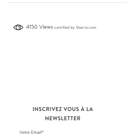
4150 Views
certified by Sharriz.com