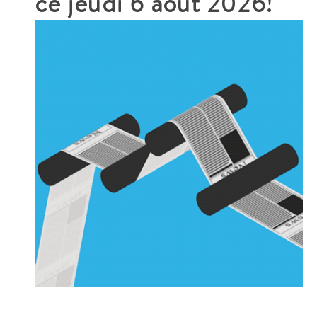
ce
jeudi 6 août 2026!