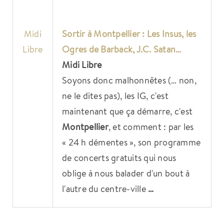
Midi
Sortir à
Montpellier
: Les Insus, les
Libre
Ogres de Barback, J.C. Satan…
Midi Libre
Soyons donc malhonnêtes (… non,
ne le dites pas), les IG, c'est
maintenant que ça démarre, c'est
Montpellier
, et comment : par les
« 24 h démentes », son programme
de concerts gratuits qui nous
oblige à nous balader d'un bout à
l'autre du centre-ville
…