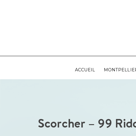
Aller
au
contenu
ACCUEIL
MONTPELLIE
Scorcher – 99 Rid