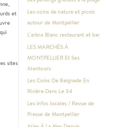
nne,
Les coins de nature et picnic
urds et
autour de Montpellier
ouvre
qui
L'arbre Blanc restaurant et bar
LES MARCHÉS À
MONTPELLIER Et Ses
es sites
Alentours
Les Coins De Baignade En
Rivière Dans Le 34
Les infos locales / Revue de
Presse de Montpellier
Aller À La Mer Depuis