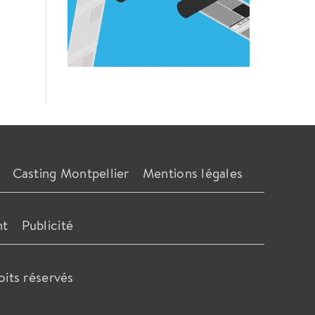
Casting Montpellier
Mentions légales
nt
Publicité
oits réservés