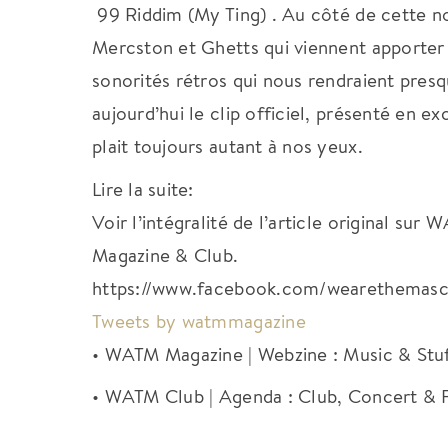
99 Riddim (My Ting) . Au côté de cette n
Mercston et Ghetts qui viennent apporter l
sonorités rétros qui nous rendraient pres
aujourd’hui le clip officiel, présenté en e
plait toujours autant à nos yeux.
Lire la suite:
Voir l’intégralité de l’article original su
Magazine & Club.
https://www.facebook.com/wearethemasc
Tweets by watmmagazine
• WATM Magazine | Webzine : Music & Stu
• WATM Club | Agenda : Club, Concert & F