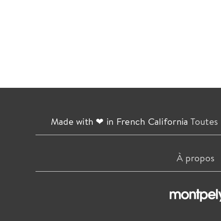
Made with ❤ in French California
Toutes 
À propos