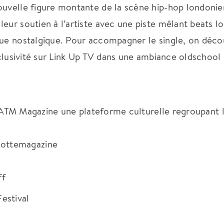
ouvelle figure montante de la scène hip-hop londonie
eur soutien à l’artiste avec une piste mêlant beats lo
que nostalgique. Pour accompagner le single, on déc
xclusivité sur Link Up TV dans une ambiance oldschool 
r WATM Magazine une plateforme culturelle regroupant l
ottemagazine
ff
estival