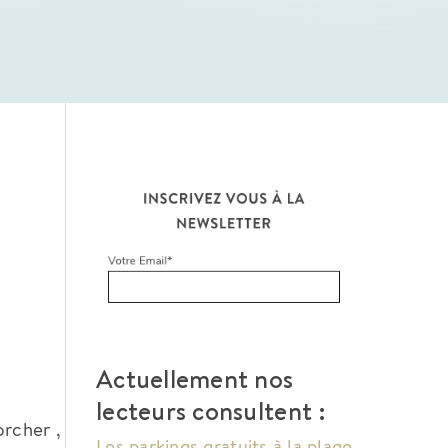
Actuellement nos
lecteurs consultent :
rcher ,
Les parkings gratuits à la plage