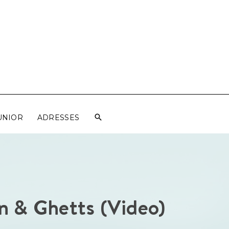
UNIOR
ADRESSES
n & Ghetts (Video)