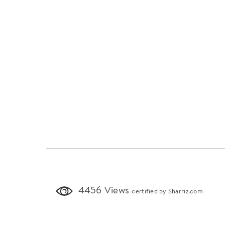
4456 Views
certified by Sharriz.com