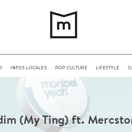
R
INFOS LOCALES
POP CULTURE
LIFESTYLE
J
dim (My Ting) ft. Mercsto