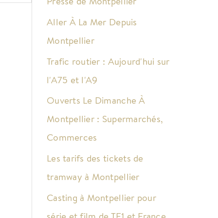
Presse de Montpellier
Aller À La Mer Depuis
Montpellier
Trafic routier : Aujourd'hui sur
l'A75 et l'A9
Ouverts Le Dimanche À
Montpellier : Supermarchés,
Commerces
Les tarifs des tickets de
tramway à Montpellier
Casting à Montpellier pour
série et film de TF1 et France