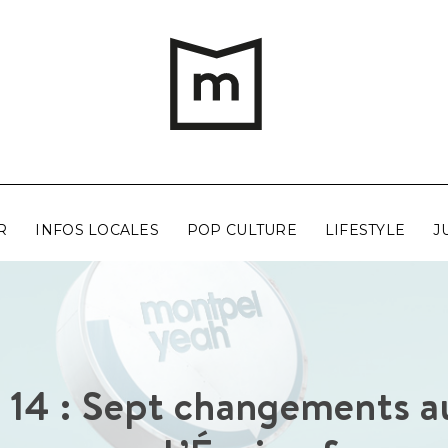
R
INFOS LOCALES
POP CULTURE
LIFESTYLE
J
p 14 : Sept changements a