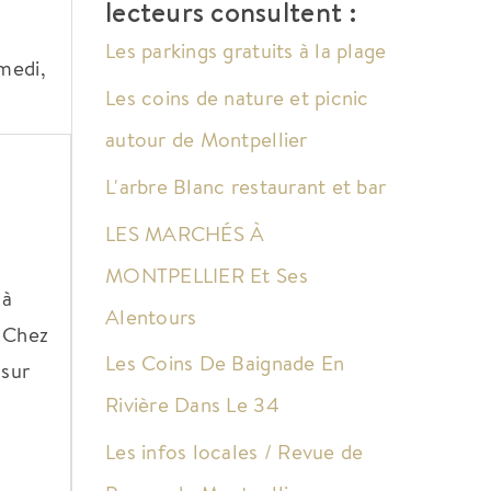
lecteurs consultent :
Les parkings gratuits à la plage
medi,
Les coins de nature et picnic
autour de Montpellier
L'arbre Blanc restaurant et bar
LES MARCHÉS À
MONTPELLIER Et Ses
 à
Alentours
. Chez
Les Coins De Baignade En
 sur
Rivière Dans Le 34
Les infos locales / Revue de