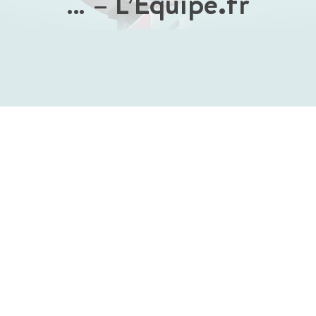
… – L’Équipe.fr