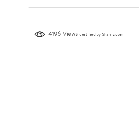
4196 Views
certified by Sharriz.com