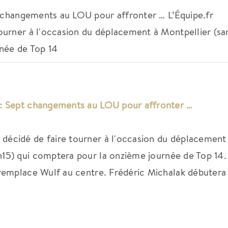
t changements au LOU pour affronter … L’Équipe.fr
ourner à l'occasion du déplacement à Montpellier (sa
née de Top 14
 : Sept changements au LOU pour affronter …
décidé de faire tourner à l'occasion du déplacement
15) qui comptera pour la onzième journée de Top 14
 remplace Wulf au centre. Frédéric Michalak débutera