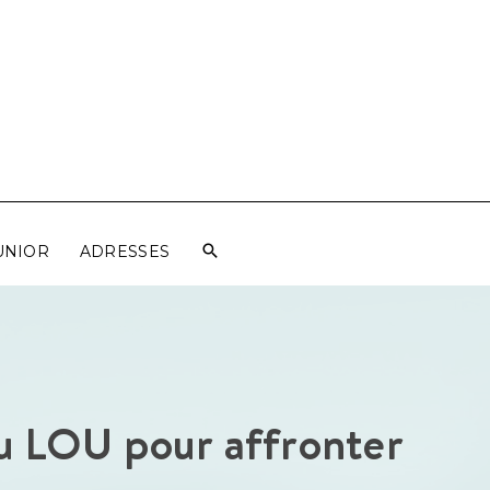
UNIOR
ADRESSES
u LOU pour affronter