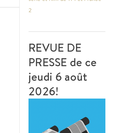
2
REVUE DE
PRESSE de ce
jeudi 6 août
2026!