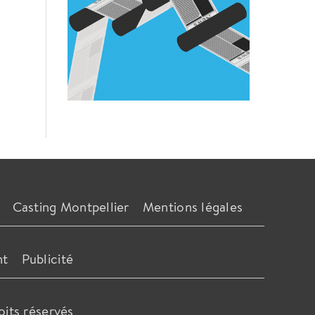
Casting Montpellier
Mentions légales
nt
Publicité
oits réservés