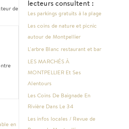
lecteurs consultent :
cteur de
Les parkings gratuits à la plage
Les coins de nature et picnic
autour de Montpellier
L'arbre Blanc restaurant et bar
LES MARCHÉS À
ontre
MONTPELLIER Et Ses
Alentours
Les Coins De Baignade En
Rivière Dans Le 34
Les infos locales / Revue de
able en