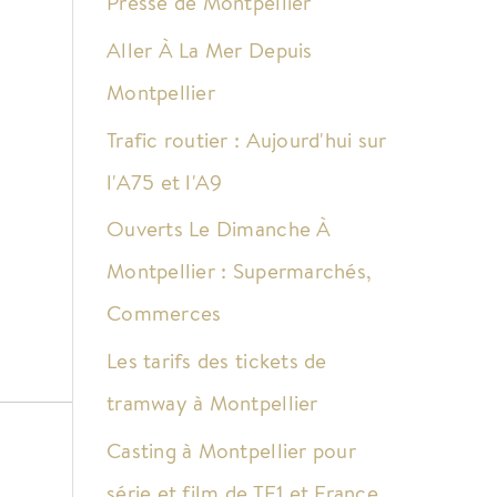
Presse de Montpellier
Aller À La Mer Depuis
Montpellier
Trafic routier : Aujourd'hui sur
l'A75 et l'A9
Ouverts Le Dimanche À
Montpellier : Supermarchés,
Commerces
Les tarifs des tickets de
tramway à Montpellier
Casting à Montpellier pour
série et film de TF1 et France