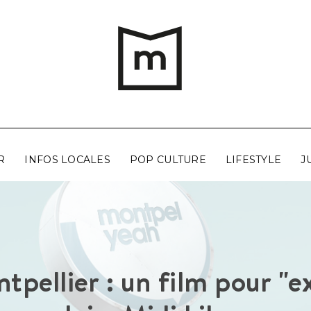
R
INFOS LOCALES
POP CULTURE
LIFESTYLE
J
tpellier : un film pour "ex