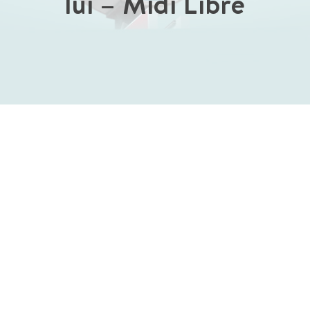
lui – Midi Libre