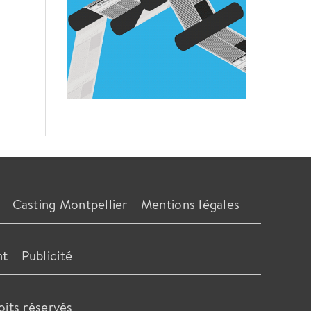
Casting Montpellier
Mentions légales
nt
Publicité
oits réservés