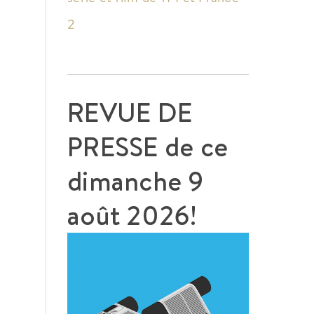
2
REVUE DE
PRESSE de ce
dimanche 9
août 2026!