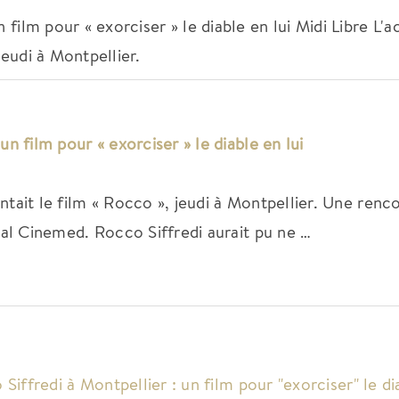
 film pour « exorciser » le diable en lui Midi Libre L'a
jeudi à Montpellier.
un film pour « exorciser » le diable en lui
ntait le film « Rocco », jeudi à Montpellier. Une renc
ival Cinemed. Rocco Siffredi aurait pu ne …
Siffredi à Montpellier : un film pour "exorciser" le di