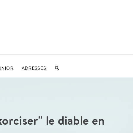
UNIOR
ADRESSES
orciser" le diable en