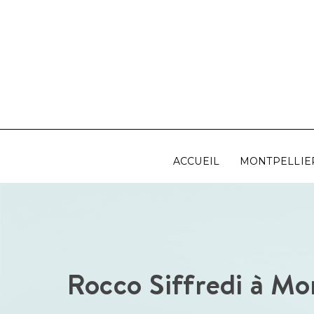
Aller
au
contenu
ACCUEIL
MONTPELLIE
Rocco Siffredi à Mon