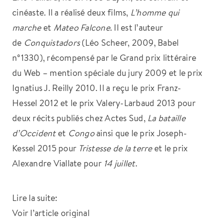
cinéaste. Il a réalisé deux films,
L’homme qui
marche
et
Mateo Falcone
. Il est l’auteur
de
Conquistadors
(Léo Scheer, 2009, Babel
n°1330), récompensé par le Grand prix littéraire
du Web – mention spéciale du jury 2009 et le prix
Ignatius J. Reilly 2010. Il a reçu le prix Franz-
Hessel 2012 et le prix Valery-Larbaud 2013 pour
deux récits publiés chez Actes Sud,
La bataille
d’Occident
et
Congo
ainsi que le prix Joseph-
Kessel 2015 pour
Tristesse de la terre
et le prix
Alexandre Viallate pour
14 juillet
.
Lire la suite:
Voir l’article original