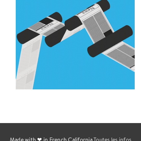
Made with ❤ in French California
Toutes les infos