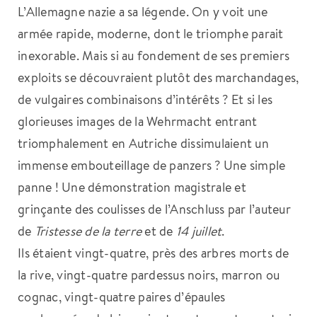
L’Allemagne nazie a sa légende. On y voit une
armée rapide, moderne, dont le triomphe parait
inexorable. Mais si au fondement de ses premiers
exploits se découvraient plutôt des marchandages,
de vulgaires combinaisons d’intérêts ? Et si les
glorieuses images de la Wehrmacht entrant
triomphalement en Autriche dissimulaient un
immense embouteillage de panzers ? Une simple
panne ! Une démonstration magistrale et
grinçante des coulisses de l’Anschluss par l’auteur
de
Tristesse de la terre
et de
14 juillet
.
Ils étaient vingt-quatre, près des arbres morts de
la rive, vingt-quatre pardessus noirs, marron ou
cognac, vingt-quatre paires d’épaules