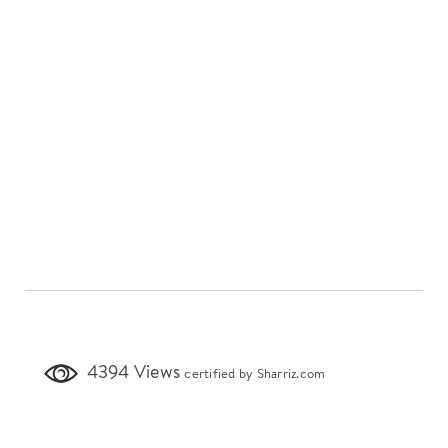
4394 Views
certified by Sharriz.com