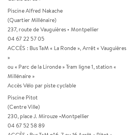
Piscine Alfred Nakache
(Quartier Millénaire)
237, route de Vauguières • Montpellier
04 67 22 57 05
ACCÈS : Bus TaM « La Ronde », Arrêt « Vauguières
»
ou « Parc de la Lironde » Tram ligne 1, station «
Millénaire »
Accès Vélo par piste cyclable
Piscine Pitot
(Centre Ville)
230, place J. Mirouze •Montpellier
04 67 52 58 89
ACCÈS : Bus TaM n°6, 7 ou 16 Arrêt « Pitot »