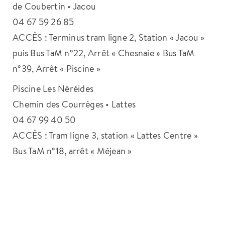
de Coubertin • Jacou
04 67 59 26 85
ACCÈS : Terminus tram ligne 2, Station « Jacou »
puis Bus TaM n°22, Arrêt « Chesnaie » Bus TaM
n°39, Arrêt « Piscine »
Piscine Les Néréides
Chemin des Courrèges • Lattes
04 67 99 40 50
ACCÈS : Tram ligne 3, station « Lattes Centre »
Bus TaM n°18, arrêt « Méjean »