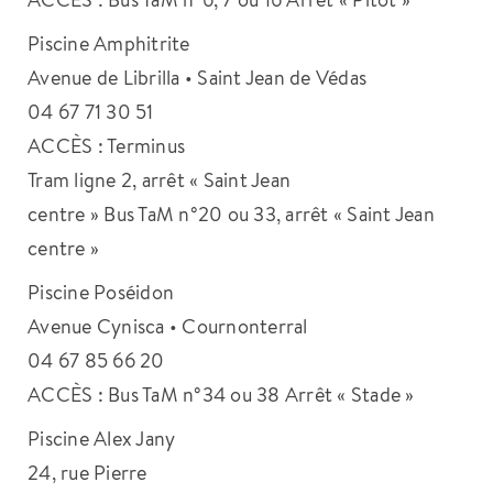
Piscine Amphitrite
Avenue de Librilla • Saint Jean de Védas
04 67 71 30 51
ACCÈS : Terminus
Tram ligne 2, arrêt « Saint Jean
centre » Bus TaM n°20 ou 33, arrêt « Saint Jean
centre »
Piscine Poséidon
Avenue Cynisca • Cournonterral
04 67 85 66 20
ACCÈS : Bus TaM n°34 ou 38 Arrêt « Stade »
Piscine Alex Jany
24, rue Pierre