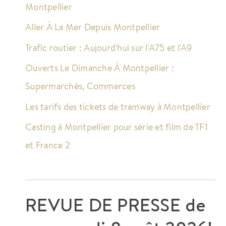
Montpellier
Aller À La Mer Depuis Montpellier
Trafic routier : Aujourd'hui sur l'A75 et l'A9
Ouverts Le Dimanche À Montpellier :
Supermarchés, Commerces
Les tarifs des tickets de tramway à Montpellier
Casting à Montpellier pour série et film de TF1
et France 2
REVUE DE PRESSE de