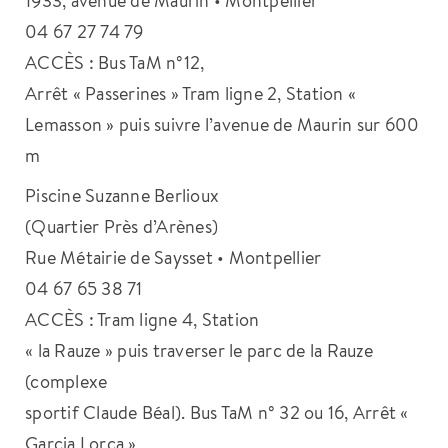
04 67 27 74 79
ACCÈS : Bus TaM n°12,
Arrêt « Passerines » Tram ligne 2, Station «
Lemasson » puis suivre l’avenue de Maurin sur 600
m
Piscine Suzanne Berlioux
(Quartier Près d’Arènes)
Rue Métairie de Saysset • Montpellier
04 67 65 38 71
ACCÈS : Tram ligne 4, Station
« la Rauze » puis traverser le parc de la Rauze
(complexe
sportif Claude Béal). Bus TaM n° 32 ou 16, Arrêt «
Garcia Lorca »