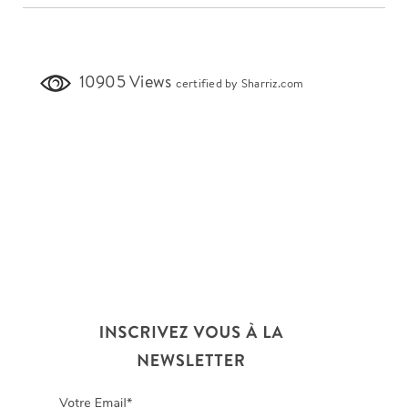
10905 Views
certified by Sharriz.com