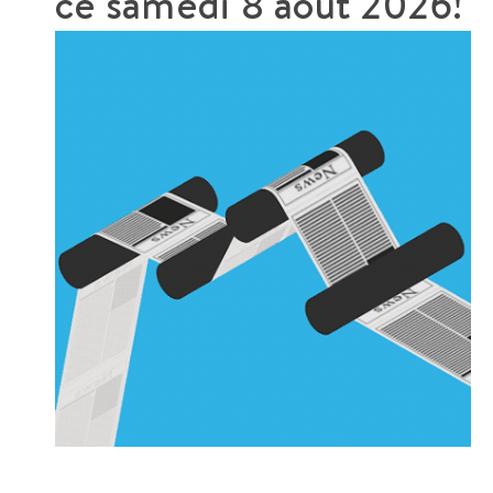
ce
samedi 8 août 2026!