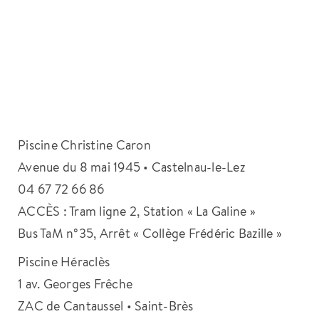
Piscine Christine Caron
Avenue du 8 mai 1945 • Castelnau-le-Lez
04 67 72 66 86
ACCÈS : Tram ligne 2, Station « La Galine »
Bus TaM n°35, Arrêt « Collège Frédéric Bazille »
Piscine Héraclès
1 av. Georges Frêche
ZAC de Cantaussel • Saint-Brès