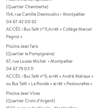
(Quartier Chamberte)
154, rue Camille Desmoulins • Montpellier
04 67 42 00 92
ACCÈS : Bus TaM n°11,Arrêt « Collège Marcel
Pagnol »
Piscine Jean Taris
(Quartier la Pompignane)
67, rue Louise Michel • Montpellier
04 67 79 03 11
ACCÈS : Bus TaM n°9, arrêt « André Malraux »
ou Bus TaM « La Ronde » arrêt « Pastourelles »
Piscine Jean Vives
(Quartier Croix d’Argent)
1933, avenue de Maurin • Montpellier