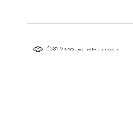
6581 Views
certified by Sharriz.com