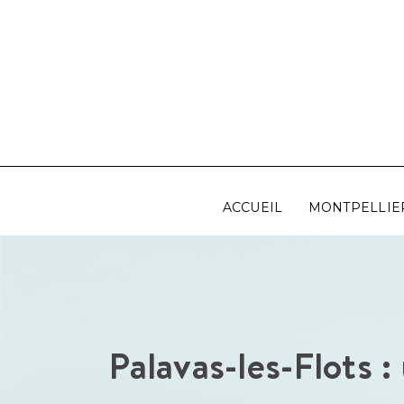
Aller
au
contenu
ACCUEIL
MONTPELLIE
Palavas-les-Flots :