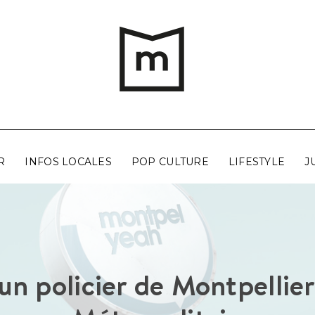
R
INFOS LOCALES
POP CULTURE
LIFESTYLE
J
 un policier de Montpellie