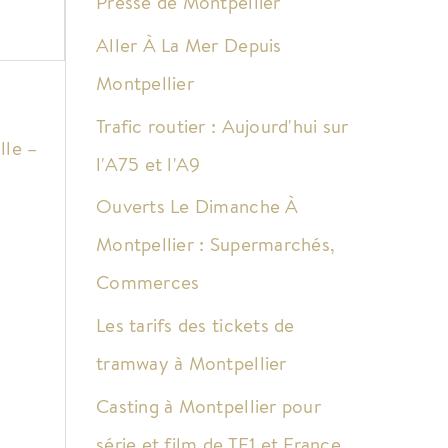
Presse de Montpellier
Aller À La Mer Depuis
Montpellier
Trafic routier : Aujourd'hui sur
lle –
l'A75 et l'A9
Ouverts Le Dimanche À
Montpellier : Supermarchés,
Commerces
Les tarifs des tickets de
tramway à Montpellier
Casting à Montpellier pour
série et film de TF1 et France