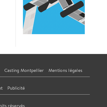
Casting Montpellier
Mentions légales
nt
Publicité
oits réservés