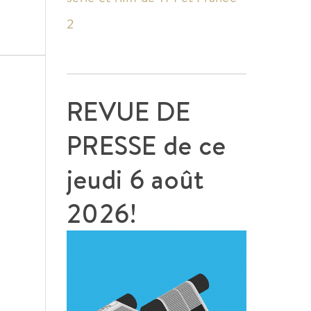
2
REVUE DE
PRESSE de ce
jeudi 6 août
2026!