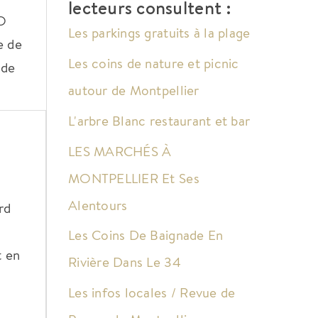
lecteurs consultent :
FO
Les parkings gratuits à la plage
e de
Les coins de nature et picnic
 de
autour de Montpellier
L'arbre Blanc restaurant et bar
LES MARCHÉS À
MONTPELLIER Et Ses
Alentours
rd
Les Coins De Baignade En
t en
Rivière Dans Le 34
Les infos locales / Revue de