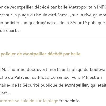
ier de Montpellier décédé par balle Métropolitain IN
r la plage du boulevard Sarrail, sur la rive gauch
un policier -un quadragénaire- de la Sécurité publique
 du quart …
 policier de
Montpellier
décédé par balle
 L'homme découvert mort sur la plage du bouleva
auche de Palavas-les-Flots, ce samedi vers 14h est un
naire- de la Sécurité publique de
Montpellier
, qui étai
uart …
 homme se suicide sur la plage
Franceinfo