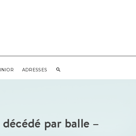
UNIOR
ADRESSES
r décédé par balle –