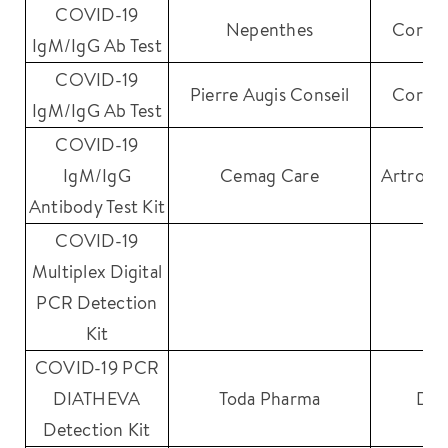
COVID-19
Nepenthes
Core T
IgM/IgG Ab Test
COVID-19
Pierre Augis Conseil
Core T
IgM/IgG Ab Test
COVID-19
IgM/IgG
Cemag Care
Artron L
Antibody Test Kit
COVID-19
Multiplex Digital
S
PCR Detection
Kit
COVID-19 PCR
DIATHEVA
Toda Pharma
DI
Detection Kit