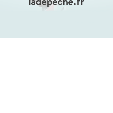
ladepeche.fr