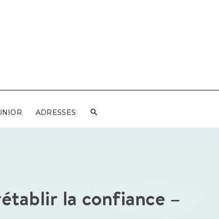
UNIOR
ADRESSES
établir la confiance –