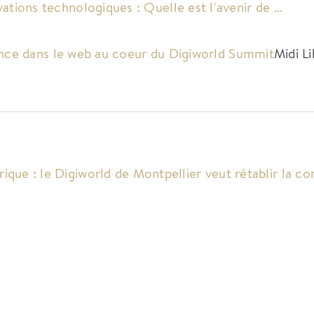
ations technologiques : Quelle est l'avenir de …
ance dans le web au coeur du Digiworld Summit
Midi L
que : le Digiworld de Montpellier veut rétablir la co