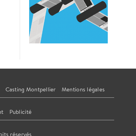
Casting Montpellier
Mentions légales
nt
Publicité
oits réservés