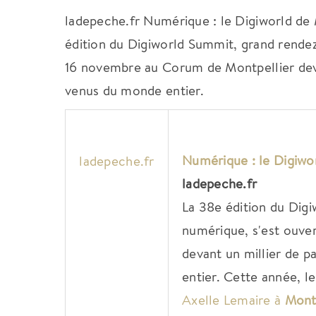
ladepeche.fr Numérique : le Digiworld de 
édition du Digiworld Summit, grand rendez
16 novembre au Corum de Montpellier devan
venus du monde entier.
Numérique : le Digiwo
ladepeche.fr
ladepeche.fr
La 38e édition du Dig
numérique, s'est ouv
devant un millier de p
entier. Cette année, l
Axelle Lemaire à
Mont