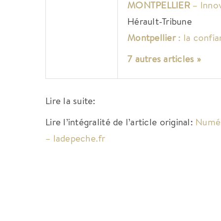
MONTPELLIER
– Innov
Hérault-Tribune
Montpellier
: la confi
7 autres articles »
Lire la suite:
Lire l’intégralité de l’article original:
Numéri
– ladepeche.fr