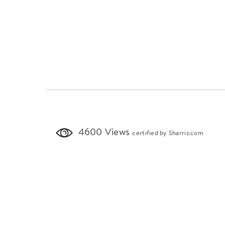
4600 Views
certified by Sharriz.com