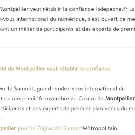
Montpellier veut rétablir la confiance ladepeche.fr L
-vous international du numérique, s'est ouvert ce me
t un millier de participants et des experts de premi
rld de
Montpellier
veut rétablir la confiance
iworld Summit, grand rendez-vous international du
ert ce mercredi 16 novembre au Corum de
Montpellier
articipants et des experts de premier plan venus du 
e …
pellier
pour le Digiworld Summit
Métropolitain