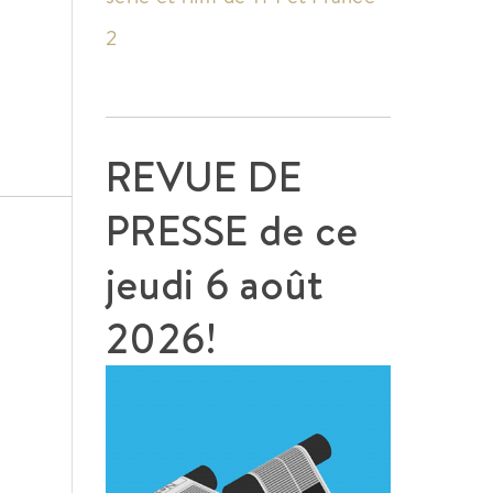
2
REVUE DE
PRESSE de ce
jeudi 6 août
2026!