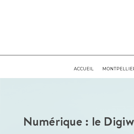
Aller
au
contenu
ACCUEIL
MONTPELLIE
Numérique : le Digiwo