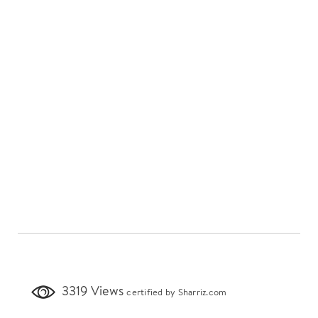
3319 Views
certified by Sharriz.com