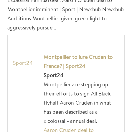
Montpellier imminent | Sport | Newshub Newshub
Ambitious Montpellier given green light to
aggressively pursue ..
Montpellier to lure Cruden to
Sport24
France? | Sport24
Sport24
Montpellier are stepping up
their efforts to sign All Black
flyhalf Aaron Cruden in what
has been described as a
« colossal » annual deal.
Aaron Cruden deal to