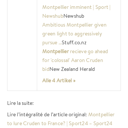
Montpellier imminent | Sport |
Newshub
Newshub
Ambitious Montpellier given
green light to aggressively
pursue …
Stuff.co.nz
Montpellier
recieve go ahead
for 'colossal' Aaron Cruden
bid
New Zealand Herald
Alle 4 Artikel »
Lire la suite:
Lire l’intégralité de l’article original:
Montpellier
to lure Cruden to France? | Sport24 – Sport24