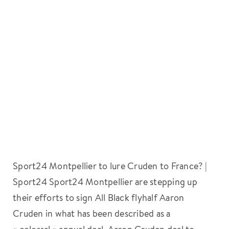
Sport24 Montpellier to lure Cruden to France? |
Sport24 Sport24 Montpellier are stepping up
their efforts to sign All Black flyhalf Aaron
Cruden in what has been described as a
« colossal » annual deal. Aaron Cruden deal to