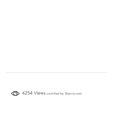
4254 Views
certified by Sharriz.com