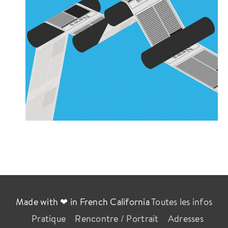
Made with ❤ in French California
Toutes les infos
Pratique
Rencontre / Portrait
Adresses