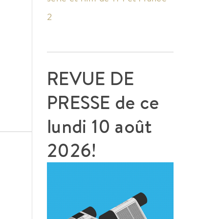
2
REVUE DE
PRESSE de ce
lundi 10 août
2026!