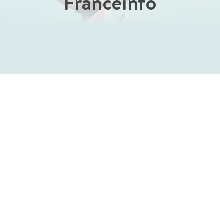
Franceinfo