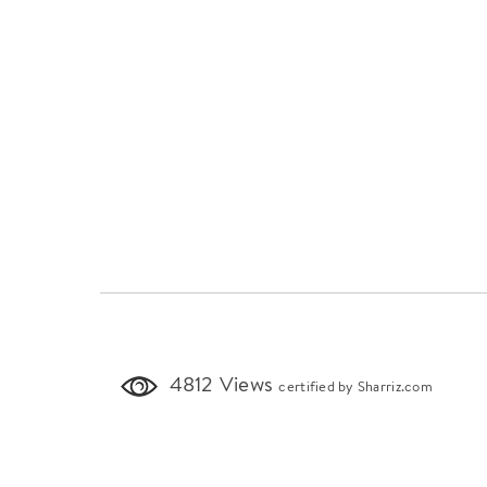
4812 Views
certified by Sharriz.com