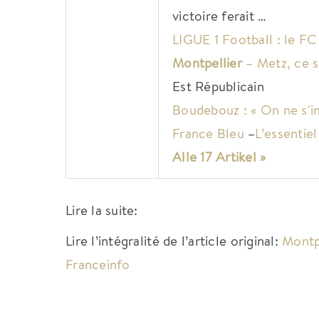
victoire ferait …
LIGUE 1 Football : le FC
Montpellier
– Metz, ce s
Est Républicain
Boudebouz : « On ne s'in
France Bleu
–
L’essentiel
Alle 17 Artikel »
Lire la suite:
Lire l’intégralité de l’article original:
Montp
Franceinfo