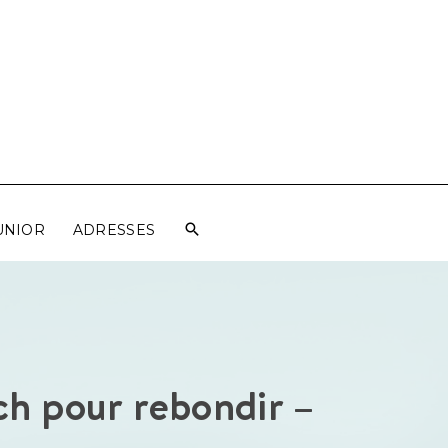
UNIOR
ADRESSES
ch pour rebondir –