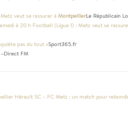
 Metz veut se rassurer à
Montpellier
Le Républicain Lo
amedi à 20 h Football (Ligue 1) : Metz veut se rassure
quiète pas du tout »
Sport365.fr
–
Direct FM
ellier Hérault SC – FC Metz : un match pour rebondi