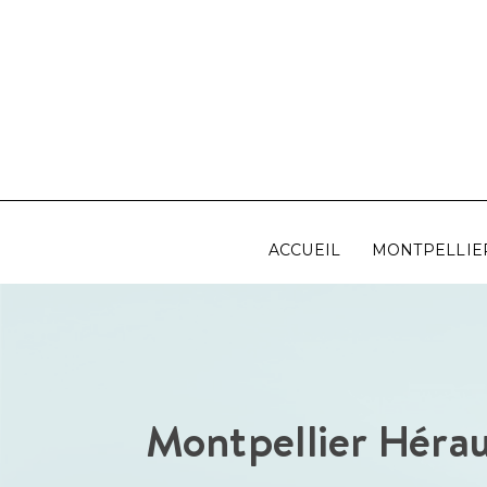
Aller
au
contenu
ACCUEIL
MONTPELLIE
Montpellier Hérau