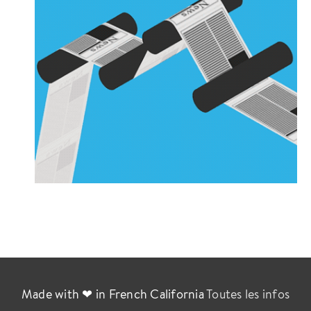
Made with ❤ in French California
Toutes les infos