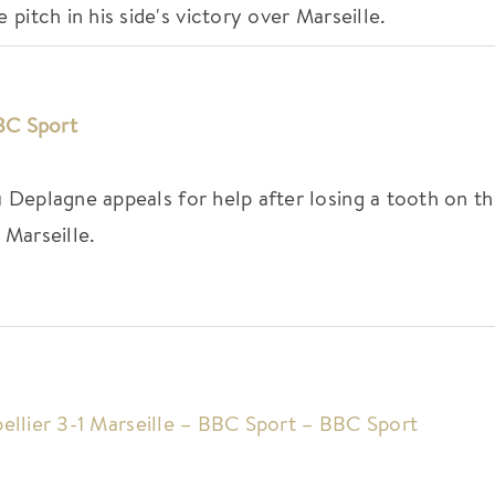
 pitch in his side's victory over Marseille.
BBC Sport
Deplagne appeals for help after losing a tooth on t
r Marseille.
ellier 3-1 Marseille – BBC Sport – BBC Sport