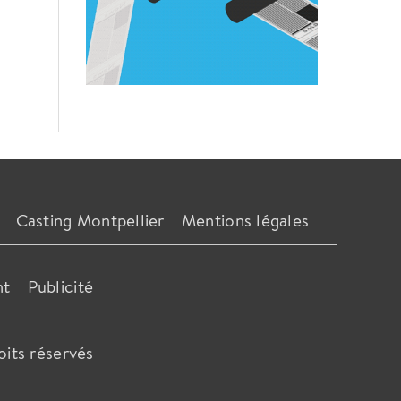
Casting Montpellier
Mentions légales
nt
Publicité
oits réservés