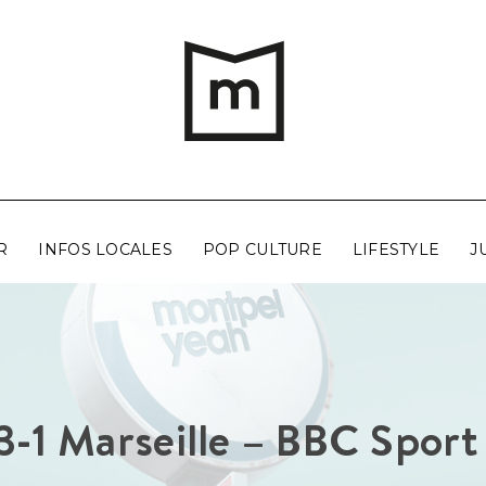
R
INFOS LOCALES
POP CULTURE
LIFESTYLE
J
3-1 Marseille – BBC Spor