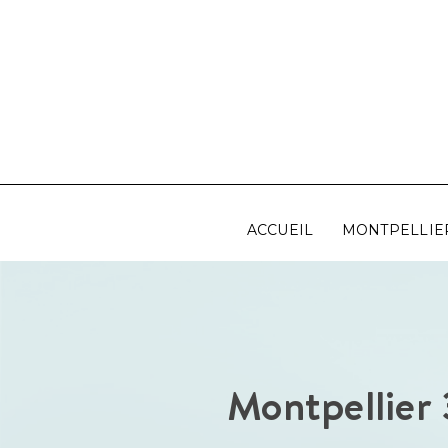
Aller
au
contenu
ACCUEIL
MONTPELLIE
Montpellier 