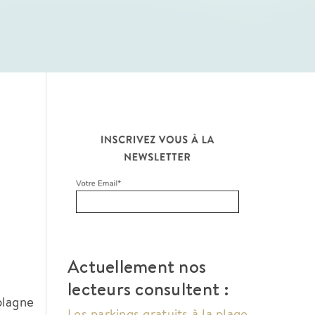
Actuellement nos
lecteurs consultent :
plagne
Les parkings gratuits à la plage