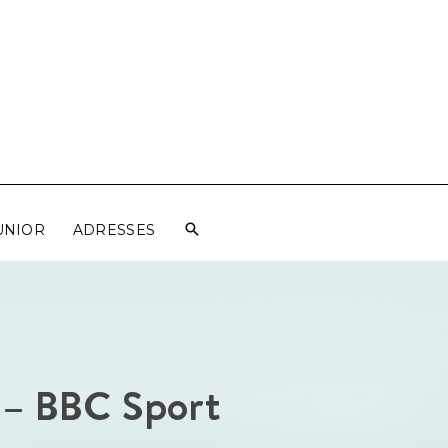
UNIOR
ADRESSES
t – BBC Sport