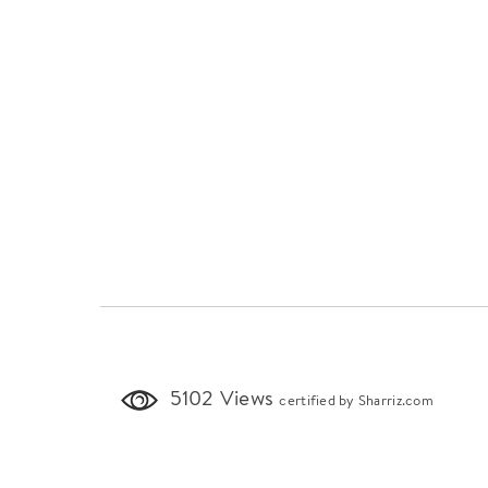
5102 Views
certified by Sharriz.com