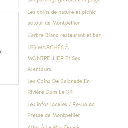
Les coins de nature et picnic
autour de Montpellier
L'arbre Blanc restaurant et bar
LES MARCHÉS À
he
MONTPELLIER Et Ses
Alentours
Les Coins De Baignade En
Rivière Dans Le 34
Les infos locales / Revue de
Presse de Montpellier
Aller À La Mer Depuis