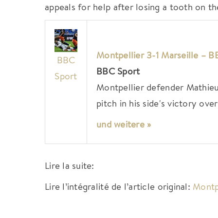
appeals for help after losing a tooth on the
Montpellier 3-1 Marseille – 
BBC
BBC Sport
Sport
Montpellier defender Mathieu 
pitch in his side's victory ove
und weitere »
Lire la suite:
Lire l’intégralité de l’article original:
Montp