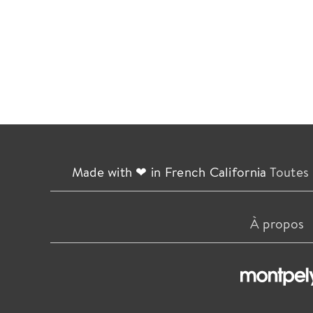
Made with ❤ in French California
Toutes 
À propos