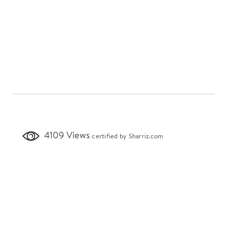
4109 Views
certified by Sharriz.com