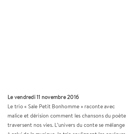
Le vendredi 11 novembre 2016
Le trio « Sale Petit Bonhomme » raconte avec
malice et dérision comment les chansons du poète
traversent nos vies. L’univers du conte se mélange
à celui de la musique, le trio soulignant les couleurs