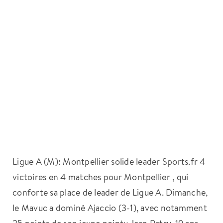
Ligue A (M): Montpellier solide leader Sports.fr 4
victoires en 4 matches pour Montpellier , qui
conforte sa place de leader de Ligue A. Dimanche,
le Mavuc a dominé Ajaccio (3-1), avec notamment
25 points de son jeune pointu Jean Patry, 19 ans