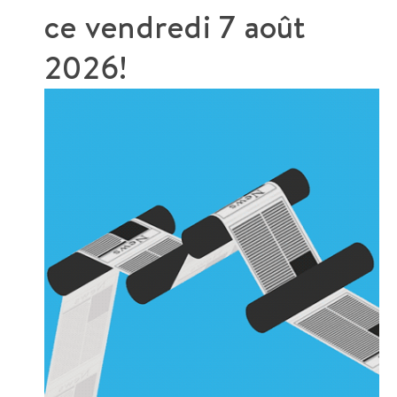
ce
vendredi 7 août
2026!