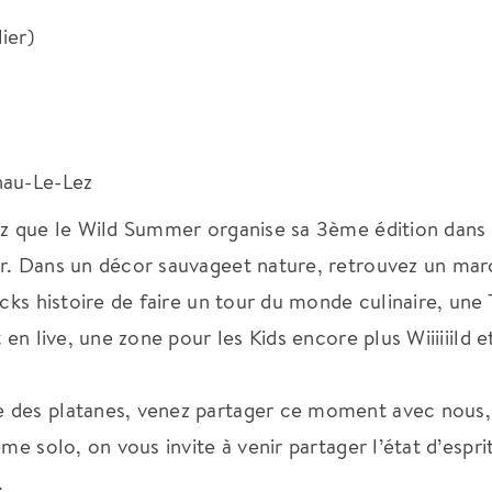
ier)
nau-Le-Lez
ez que le Wild Summer organise sa 3ème édition dans
er. Dans un décor sauvageet nature, retrouvez un ma
ucks histoire de faire un tour du monde culinaire, une
 en live, une zone pour les Kids encore plus Wiiiiiild e
 des platanes, venez partager ce moment avec nous,
me solo, on vous invite à venir partager l’état d’espri
.