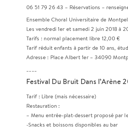
06 51 79 26 43 – Réservations – renseig
Ensemble Choral Universitaire de Montpe
Les vendredi 1er et samedi 2 juin 2018 à 2
Tarifs : normal placement libre 12,00 €
Tarif réduit enfants à partir de 10 ans, é
Adresse : Place Albert 1er – 34090 Montp
____
Festival Du Bruit Dans l’Arène 
Tarif : Libre (mais nécessaire)
Restauration :
– Menu entrée-plat-dessert proposé par l
-Snacks et boissons disponibles au bar