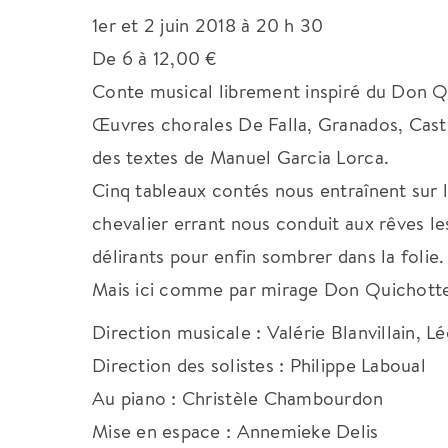
1er et 2 juin 2018 à 20 h 30
De 6 à 12,00 €
Conte musical librement inspiré du Don Q
Œuvres chorales De Falla, Granados, Cast
des textes de Manuel Garcia Lorca.
Cinq tableaux contés nous entraînent sur
chevalier errant nous conduit aux rêves les
délirants pour enfin sombrer dans la folie.
Mais ici comme par mirage Don Quichotte 
Direction musicale : Valérie Blanvillain,
Direction des solistes : Philippe Laboual
Au piano : Christèle Chambourdon
Mise en espace : Annemieke Delis