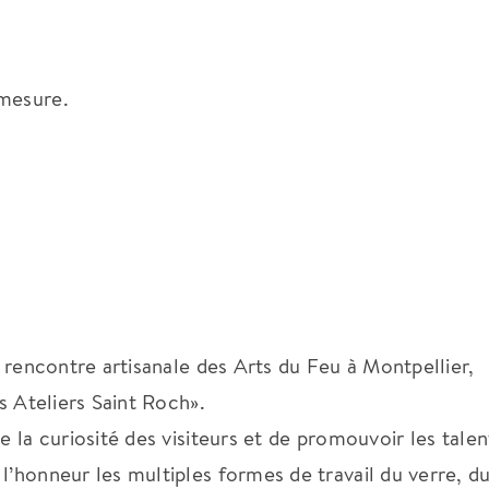
 mesure.
e rencontre artisanale des Arts du Feu à Montpellier,
es Ateliers Saint Roch».
e la curiosité des visiteurs et de promouvoir les talen
l’honneur les multiples formes de travail du verre, d