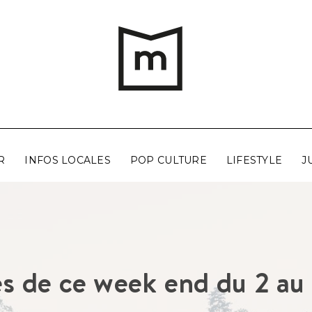
R
INFOS LOCALES
POP CULTURE
LIFESTYLE
J
és de ce week end du 2 au