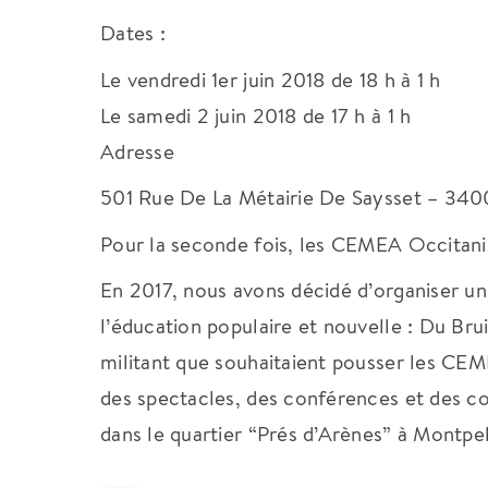
Dates :
Le vendredi 1er juin 2018 de 18 h à 1 h
Le samedi 2 juin 2018 de 17 h à 1 h
Adresse
501 Rue De La Métairie De Saysset – 340
Pour la seconde fois, les CEMEA Occitanie 
En 2017, nous avons décidé d’organiser un
l’éducation populaire et nouvelle : Du Br
militant que souhaitaient pousser les CEM
des spectacles, des conférences et des con
dans le quartier “Prés d’Arènes” à Montpel
____