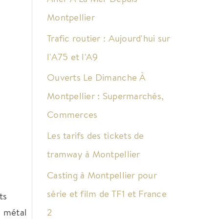
Montpellier
Trafic routier : Aujourd'hui sur
l'A75 et l'A9
Ouverts Le Dimanche À
Montpellier : Supermarchés,
Commerces
Les tarifs des tickets de
tramway à Montpellier
Casting à Montpellier pour
série et film de TF1 et France
ts
2
u métal