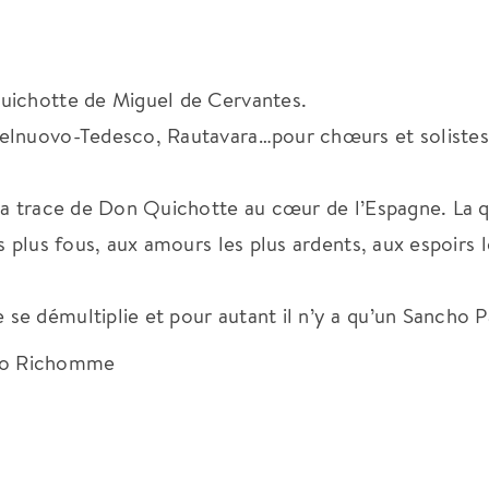
uichotte de Miguel de Cervantes.
elnuovo-Tedesco, Rautavara…pour chœurs et solistes
 la trace de Don Quichotte au cœur de l’Espagne. La 
 plus fous, aux amours les plus ardents, aux espoirs l
se démultiplie et pour autant il n’y a qu’un Sancho 
 Léo Richomme