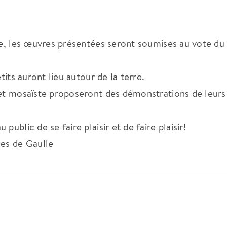
le, les œuvres présentées seront soumises au vote du 
tits auront lieu autour de la terre.
 et mosaïste proposeront des démonstrations de leurs 
ublic de se faire plaisir et de faire plaisir!
les de Gaulle