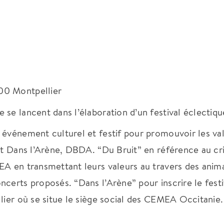
00 Montpellier
se lancent dans l’élaboration d’un festival éclectiqu
 événement culturel et festif pour promouvoir les va
uit Dans l’Arène, DBDA. “Du Bruit” en référence au cr
EA en transmettant leurs valeurs au travers des anim
certs proposés. “Dans l’Arène” pour inscrire le festi
lier où se situe le siège social des CEMEA Occitanie.