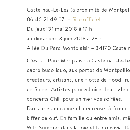
Castelnau-Le-Lez (à proximité de Montpell
06 46 21 49 67 –
Site officiel
Du jeudi 31 mai 2018 à 17 h
au dimanche 3 juin 2018 à 23 h
Allée Du Parc Montplaisir – 34170 Castel
C’est au Parc Monplaisir à Castelnau-le-L
cadre bucolique, aux portes de Montpelli
créateurs, artisans, une flotte de Food Tr
de Street Artistes pour admirer leur talent
concerts Chill pour animer vos soirées.
Dans une ambiance chaleureuse, à l’ombre
kiffer de ouf. En famille ou entre amis, mê
Wild Summer dans la joie et la convivialité