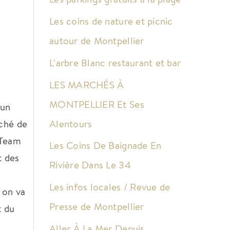
Les coins de nature et picnic
autour de Montpellier
L'arbre Blanc restaurant et bar
LES MARCHÉS À
MONTPELLIER Et Ses
 un
rché de
Alentours
 Team
Les Coins De Baignade En
t des
Rivière Dans Le 34
Les infos locales / Revue de
 on va
Presse de Montpellier
t du
Aller À La Mer Depuis