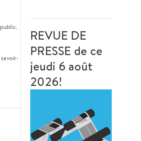
public.
REVUE DE
PRESSE de ce
savoir-
jeudi 6 août
2026!