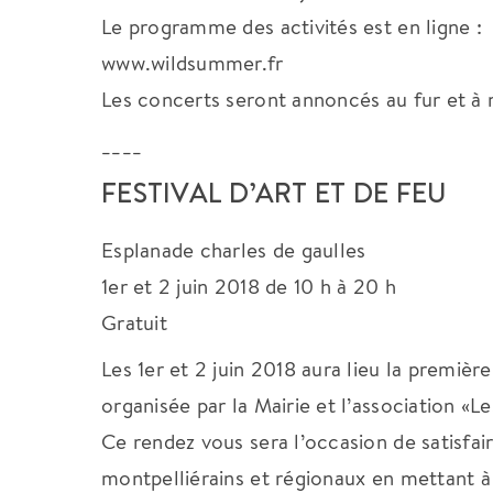
Le programme des activités est en ligne :
www.wildsummer.fr
Les concerts seront annoncés au fur et à
____
FESTIVAL D’ART ET DE FEU
Esplanade charles de gaulles
1er et 2 juin 2018 de 10 h à 20 h
Gratuit
Les 1er et 2 juin 2018 aura lieu la premièr
organisée par la Mairie et l’association «L
Ce rendez vous sera l’occasion de satisfair
montpelliérains et régionaux en mettant à 