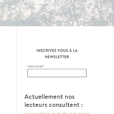
Actuellement nos
lecteurs consultent :
Les parkings gratuits à la plage