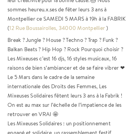
sommes heureu.x.ses de fêter leurs 3 ans à
Montpellier ce SAMEDI 5 MARS à 19h à la FABRIK
(
12 Rue Boussairolles, 34000 Montpellier
)
Break ? Jungle ? House ? Techno ? Trap ? Funk ?
Balkan Beats ? Hip Hop ? Rock Pourquoi choisir ?
Les Mixeuses c’est 16 djs, 16 styles musicaux, 16
raisons de bien s’ambiancer et de se faire vibrer ❤
Le 5 Mars dans le cadre de la semaine
internationale des Droits des Femmes, Les
Mixeuses Solidaires fêtent leurs 3 ans à la Fabrik !
On est au max sur l’échelle de l’impatience de les
retrouver en VRAI 🤩
Les Mixeuses Solidaires : un positionnement
engagé et solidaire, un rassemblement festif