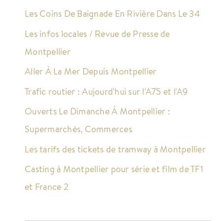
Les Coins De Baignade En Rivière Dans Le 34
Les infos locales / Revue de Presse de
Montpellier
Aller À La Mer Depuis Montpellier
Trafic routier : Aujourd'hui sur l'A75 et l'A9
Ouverts Le Dimanche À Montpellier :
Supermarchés, Commerces
Les tarifs des tickets de tramway à Montpellier
Casting à Montpellier pour série et film de TF1
et France 2