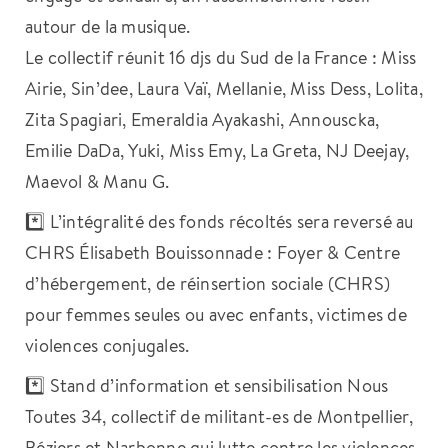
autour de la musique.
Le collectif réunit 16 djs du Sud de la France : Miss
Airie, Sin’dee, Laura Vaï, Mellanie, Miss Dess, Lolita,
Zita Spagiari, Emeraldia Ayakashi, Annouscka,
Emilie DaDa, Yuki, Miss Emy, La Greta, NJ Deejay,
Maevol & Manu G.
*️⃣ L’intégralité des fonds récoltés sera reversé au
CHRS Élisabeth Bouissonnade : Foyer & Centre
d’hébergement, de réinsertion sociale (CHRS)
pour femmes seules ou avec enfants, victimes de
violences conjugales.
*️⃣ Stand d’information et sensibilisation Nous
Toutes 34, collectif de militant-es de Montpellier,
Béziers et Narbonne qui lutte contre les violences