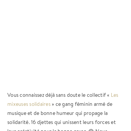
Vous connaissez déjà sans doute le collectif «
Les
mixeuses solidaires
» ce gang féminin armé de
musique et de bonne humeur qui propage la
solidarité. 16 djettes qui unissent leurs forces et
leur créativité pour la bonne cause. 🎂 Nous