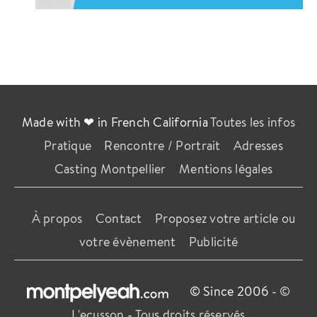
Made with ❤ in French California
Toutes les infos
Pratique
Rencontre / Portrait
Adresses
Casting Montpellier
Mentions légales
À propos
Contact
Proposez votre article ou
votre évènement
Publicité
© Since 2006 -
©
L'ecusson
-
Tous droits réservés