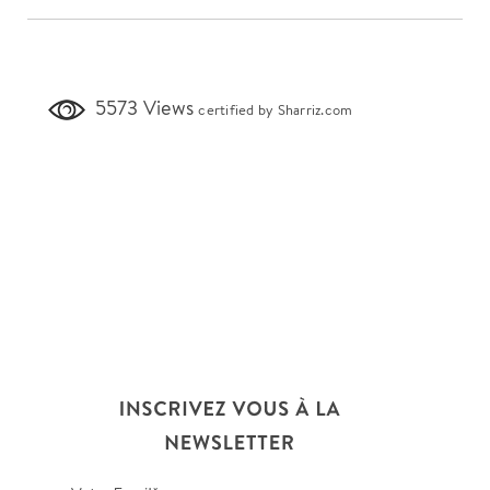
5573 Views
certified by Sharriz.com