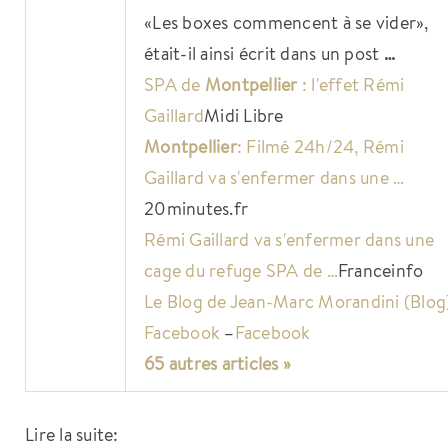
«Les boxes commencent à se vider»,
était-il ainsi écrit dans un post
…
SPA de
Montpellier
: l'effet Rémi
Gaillard
Midi Libre
Montpellier
: Filmé 24h/24, Rémi
Gaillard va s'enfermer dans une …
20minutes.fr
Rémi Gaillard va s'enfermer dans une
cage du refuge SPA de …
Franceinfo
Le Blog de Jean-Marc Morandini (Blog
Facebook
–
Facebook
65 autres articles »
Lire la suite: