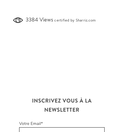
3384 Views
certified by Sharriz.com