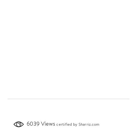
6039 Views
certified by Sharriz.com