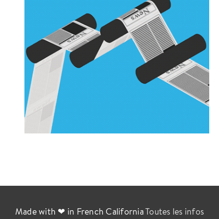
Made with ❤ in French California
Toutes les infos