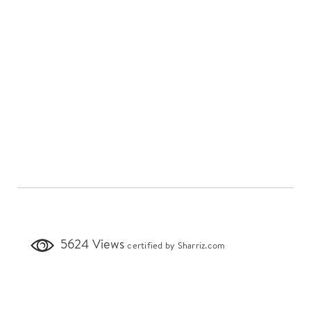
5624 Views
certified by Sharriz.com