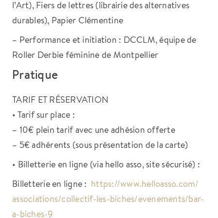
l’Art), Fiers de lettres (librairie des alternatives
durables), Papier Clémentine
– Performance et initiation : DCCLM, équipe de
Roller Derbie féminine de Montpellier
Pratique
TARIF ET RÉSERVATION
• Tarif sur place :
– 10€ plein tarif avec une adhésion offerte
– 5€ adhérents (sous présentation de la carte)
• Billetterie en ligne (via hello asso, site sécurisé) :
Billetterie en ligne :
https://www.helloasso.com/
associations/collectif-les-
biches/evenements/bar-
a-
biches-9