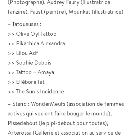
(Photographe), Audrey Faury (illustratrice
fanzine), Faust (peintre), Mounkat (illustratrice)
– Tatoueuses :
>> Olive Oyl Tattoo
>> Pikachica Alexandra
>> Lilou Adf
>> Sophie Dubois
>> Tattoo – Amaya
>> Ellébore Tat
>> The Sun’s Incidence
– Stand : WonderMeufs (association de femmes
actives qui veulent faire bouger le monde),
Pissedebout (le pipi-debout pour toutes),
Arterossa (Gallerie et association au service de