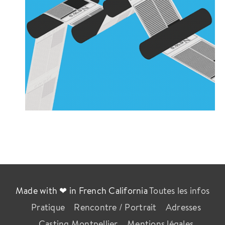
Made with ❤ in French California
Toutes les infos
Pratique
Rencontre / Portrait
Adresses
Casting Montpellier
Mentions légales