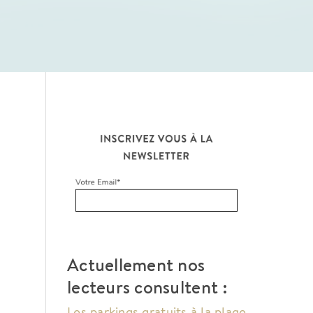
Actuellement nos
lecteurs consultent :
Les parkings gratuits à la plage