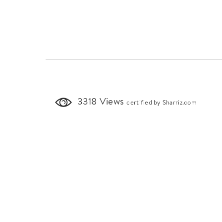
3318 Views
certified by Sharriz.com