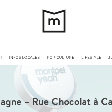
R
INFOS LOCALES
POP CULTURE
LIFESTYLE
J
agne – Rue Chocolat à Cas