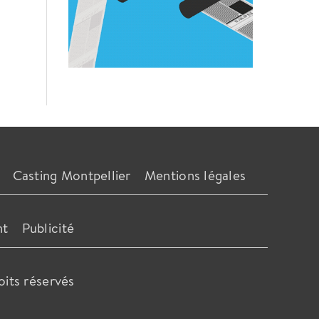
Casting Montpellier
Mentions légales
nt
Publicité
oits réservés