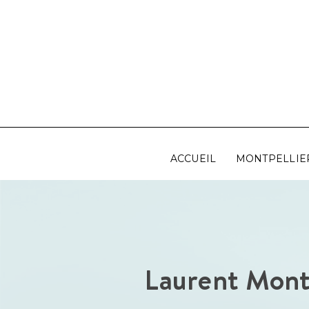
Aller
au
contenu
ACCUEIL
MONTPELLIE
Laurent Mont