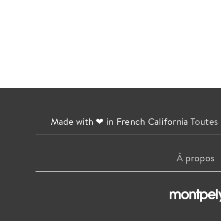
Made with ❤ in French California
Toutes 
À propos