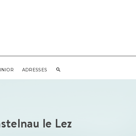
UNIOR
ADRESSES
telnau le Lez