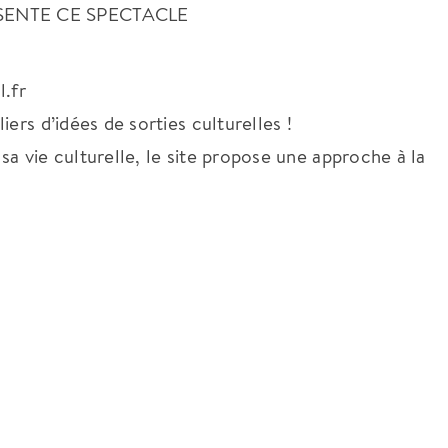
SENTE CE SPECTACLE
l.fr
ers d’idées de sorties culturelles !
a vie culturelle, le site propose une approche à la