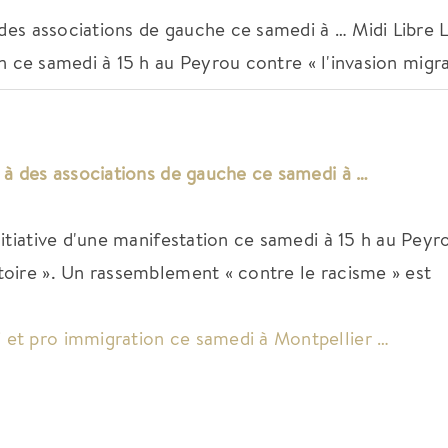
 des associations de gauche ce samedi à … Midi Libre 
ion ce samedi à 15 h au Peyrou contre « l'invasion migra
ce à des associations de gauche ce samedi à …
initiative d'une manifestation ce samedi à 15 h au Peyr
atoire ». Un rassemblement « contre le racisme » est
 et pro immigration ce samedi à Montpellier …