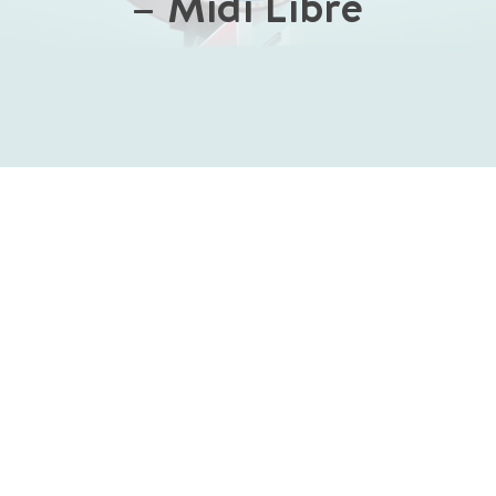
– Midi Libre