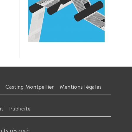
Casting Montpellier
Mentions légales
nt
Publicité
oits réservés