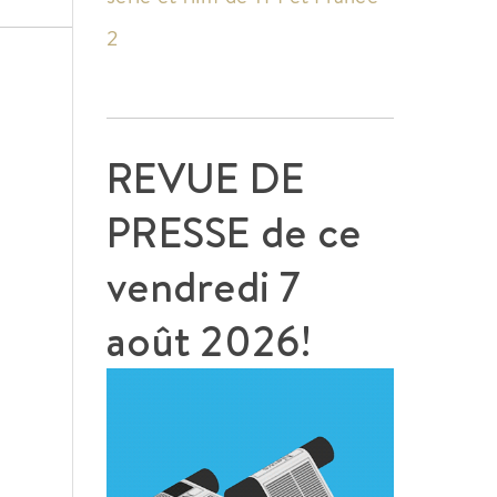
2
REVUE DE
PRESSE de ce
vendredi 7
août 2026!