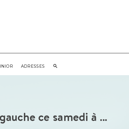
UNIOR
ADRESSES
e gauche ce samedi à …