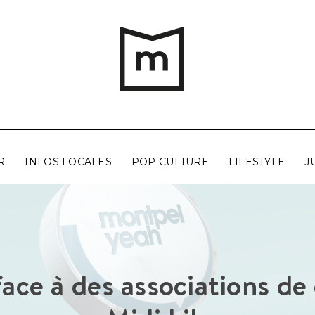
R
INFOS LOCALES
POP CULTURE
LIFESTYLE
J
 face à des associations d