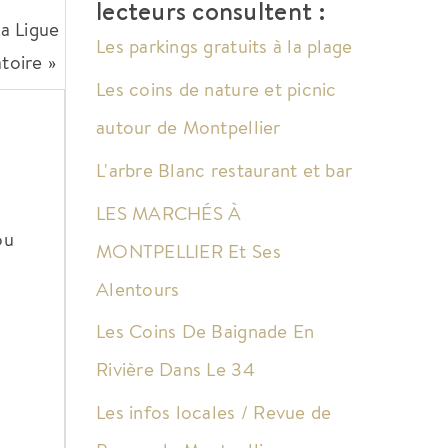
lecteurs consultent :
La Ligue
Les parkings gratuits à la plage
toire »
Les coins de nature et picnic
autour de Montpellier
L'arbre Blanc restaurant et bar
LES MARCHÉS À
ou
MONTPELLIER Et Ses
Alentours
Les Coins De Baignade En
Rivière Dans Le 34
Les infos locales / Revue de