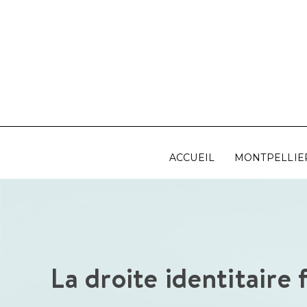
Aller
au
contenu
ACCUEIL
MONTPELLIE
La droite identitaire