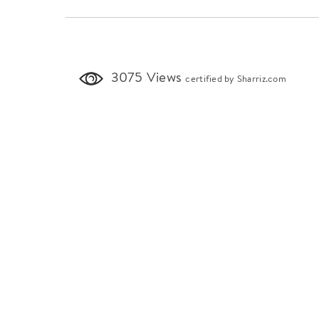
3075 Views
certified by Sharriz.com