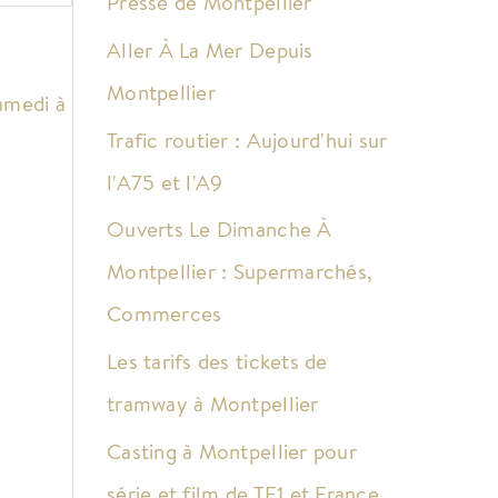
Presse de Montpellier
Aller À La Mer Depuis
Montpellier
samedi à
Trafic routier : Aujourd'hui sur
l'A75 et l'A9
Ouverts Le Dimanche À
Montpellier : Supermarchés,
Commerces
Les tarifs des tickets de
tramway à Montpellier
Casting à Montpellier pour
série et film de TF1 et France