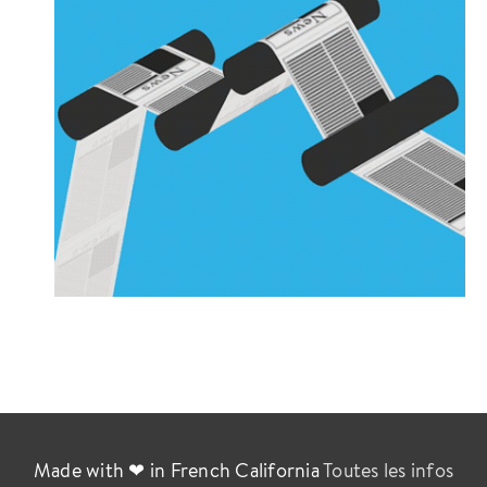
Made with ❤ in French California
Toutes les infos