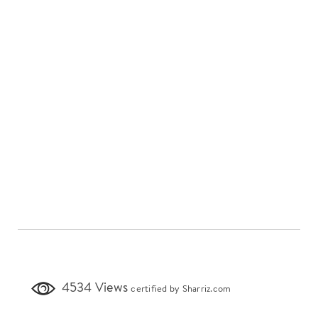
4534 Views
certified by Sharriz.com