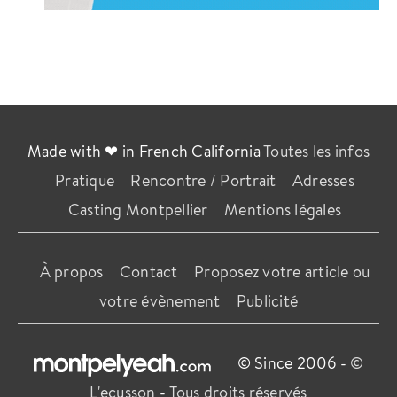
Made with ❤ in French California
Toutes les infos
Pratique
Rencontre / Portrait
Adresses
Casting Montpellier
Mentions légales
À propos
Contact
Proposez votre article ou
votre évènement
Publicité
© Since 2006 -
©
L'ecusson
-
Tous droits réservés