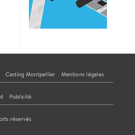
Casting Montpellier
Mentions légales
nt
Publicité
oits réservés