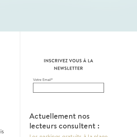
Actuellement nos
lecteurs consultent :
is
Les parkings gratuits à la plage