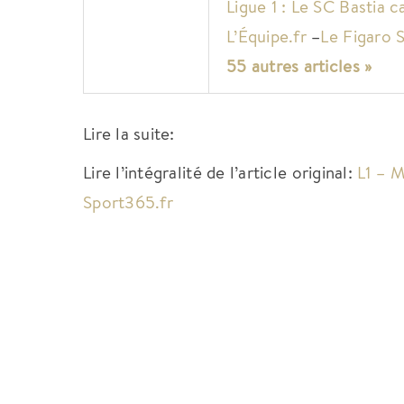
Ligue 1 : Le SC Bastia c
L’Équipe.fr
–
Le Figaro 
55 autres articles »
Lire la suite:
Lire l’intégralité de l’article original:
L1 – M
Sport365.fr