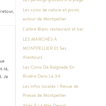
Les coins de nature et picnic
retour,
autour de Montpellier
L'arbre Blanc restaurant et bar
LES MARCHÉS À
MONTPELLIER Et Ses
Alentours
que
Les Coins De Baignade En
t-là,
Rivière Dans Le 34
t. Je
Les infos locales / Revue de
Presse de Montpellier
Aller À La Mer Depuis