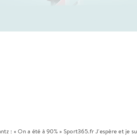
ntz : « On a été à 90% » Sport365.fr J'espère et je su