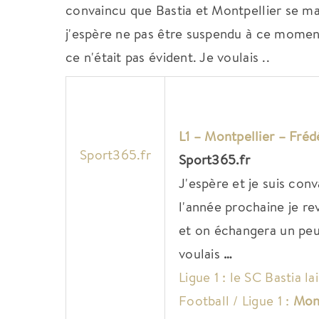
convaincu que Bastia et Montpellier se mai
j'espère ne pas être suspendu à ce momen
ce n'était pas évident. Je voulais ..
L1 –
Montpellier
– Frédé
Sport365.fr
Sport365.fr
J'espère et je suis con
l'année prochaine je re
et on échangera un peu 
voulais
…
Ligue 1 : le SC Bastia l
Football / Ligue 1 :
Mont