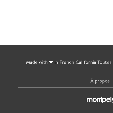
Made with ❤ in French California
Toutes 
À propos