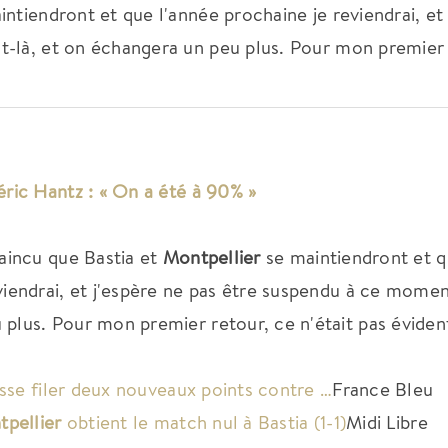
ntiendront et que l'année prochaine je reviendrai, et
t-là, et on échangera un peu plus. Pour mon premier 
ric Hantz : « On a été à 90% »
vaincu que Bastia et
Montpellier
se maintiendront et 
viendrai, et j'espère ne pas être suspendu à ce momen
plus. Pour mon premier retour, ce n'était pas éviden
aisse filer deux nouveaux points contre …
France Bleu
pellier
obtient le match nul à Bastia (1-1)
Midi Libre