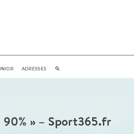
UNIOR
ADRESSES
 à 90% » – Sport365.fr