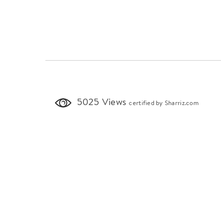
5025 Views
certified by Sharriz.com