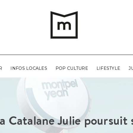
R
INFOS LOCALES
POP CULTURE
LIFESTYLE
J
la Catalane Julie poursuit