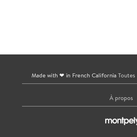
Made with ❤ in French California
Toutes 
À propos