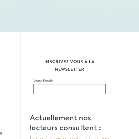
Actuellement nos
lecteurs consultent :
a.
Les parkings gratuits à la plage