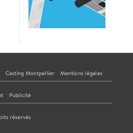
Casting Montpellier
Mentions légales
nt
Publicité
oits réservés