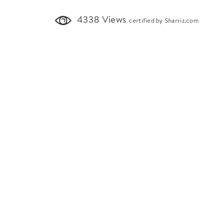
4338 Views
certified by Sharriz.com