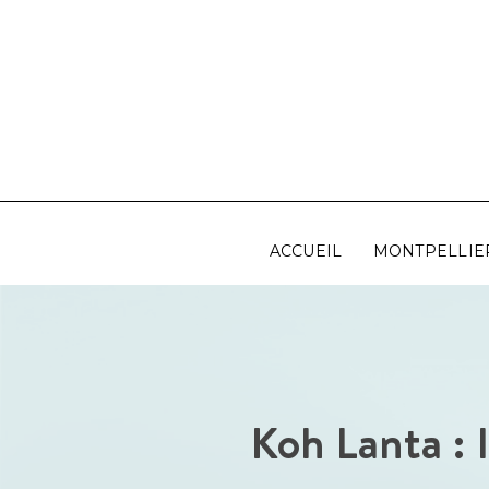
Aller
au
contenu
ACCUEIL
MONTPELLIE
Koh Lanta : 