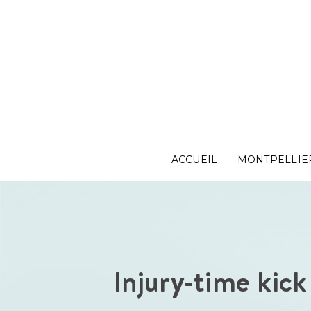
Aller
au
contenu
ACCUEIL
MONTPELLIE
Injury-time kic