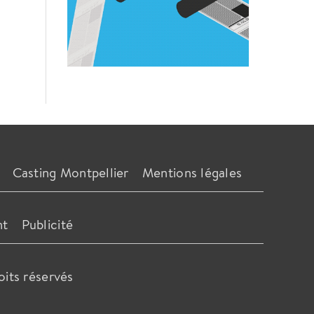
Casting Montpellier
Mentions légales
nt
Publicité
oits réservés