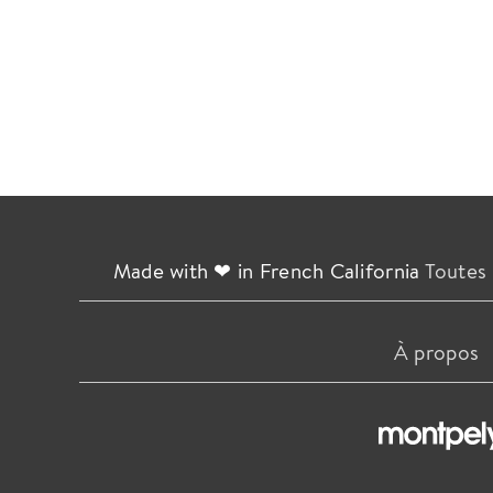
Made with ❤ in French California
Toutes 
À propos