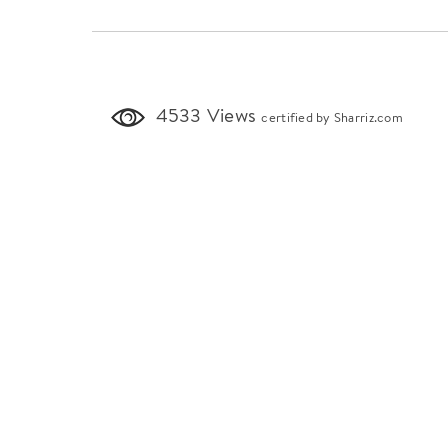
4533 Views
certified by Sharriz.com