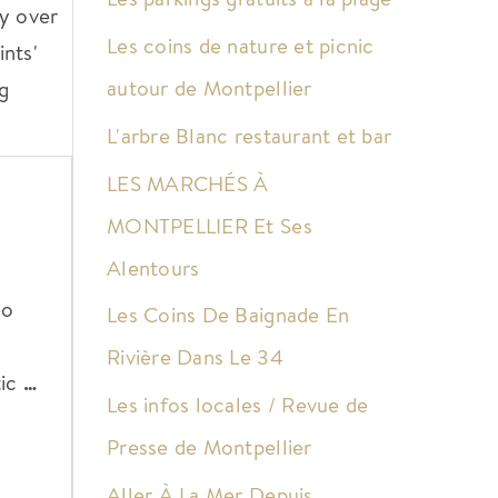
ry over
Les coins de nature et picnic
ints'
autour de Montpellier
g
L'arbre Blanc restaurant et bar
LES MARCHÉS À
MONTPELLIER Et Ses
Alentours
to
Les Coins De Baignade En
Rivière Dans Le 34
tic
…
Les infos locales / Revue de
Presse de Montpellier
Aller À La Mer Depuis