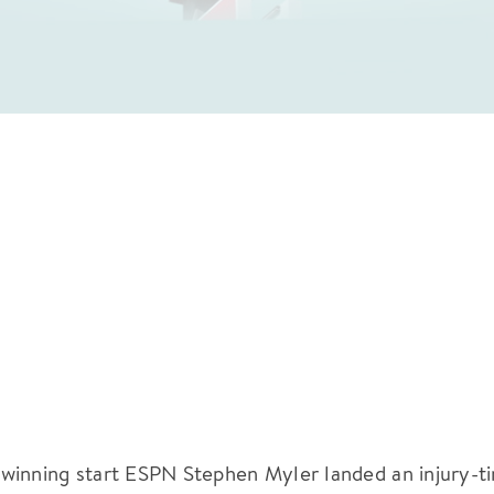
winning start ESPN Stephen Myler landed an injury-t