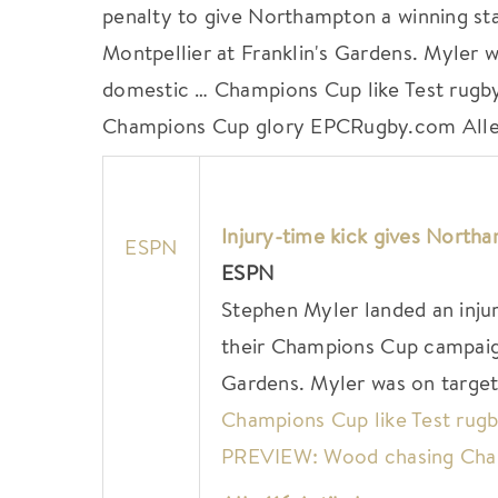
penalty to give Northampton a winning sta
Montpellier at Franklin's Gardens. Myler w
domestic … Champions Cup like Test rug
Champions Cup glory EPCRugby.com Alle 1
Injury-time kick gives Northa
ESPN
ESPN
Stephen Myler landed an inju
their Champions Cup campaign
Gardens. Myler was on target 
Champions Cup like Test rugb
PREVIEW: Wood chasing Cha