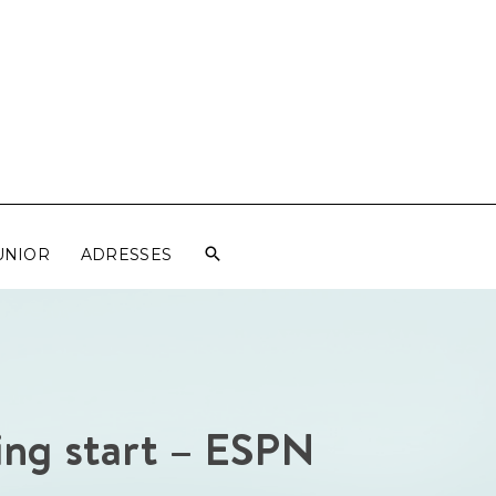
UNIOR
ADRESSES
ing start – ESPN