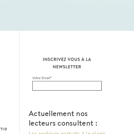
Actuellement nos
lecteurs consultent :
ime
Les parkings gratuits à la plage