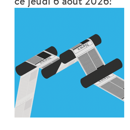
ce
jeudi 6 août 2026!