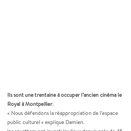
Ils sont une trentaine à occuper l’ancien cinéma le
Royal à Montpellier
.
« Nous défendons la réappropriation de l’espace
public culturel « explique Damien.
les squatters ont investi les lieux depuis près de 45