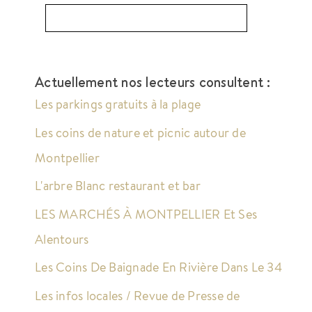
Actuellement nos lecteurs consultent :
Les parkings gratuits à la plage
Les coins de nature et picnic autour de
Montpellier
L'arbre Blanc restaurant et bar
LES MARCHÉS À MONTPELLIER Et Ses
Alentours
Les Coins De Baignade En Rivière Dans Le 34
Les infos locales / Revue de Presse de