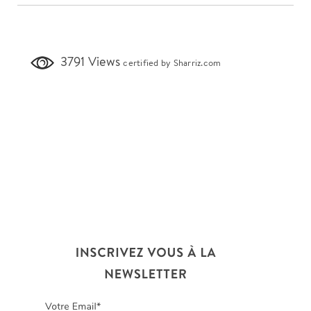
3791 Views
certified by Sharriz.com